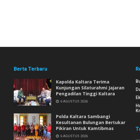
Berta Terbaru
R
Kapolda Kaltara Terima
B
Kunjungan Silaturahmi Jajaran
D
Pengadilan Tinggi Kaltara
E
6 AGUSTUS 2026
H
Kr
Polda Kaltara Sambangi
Kesultanan Bulungan Bertukar
Pikiran Untuk Kamtibmas
T
6 AGUSTUS 2026