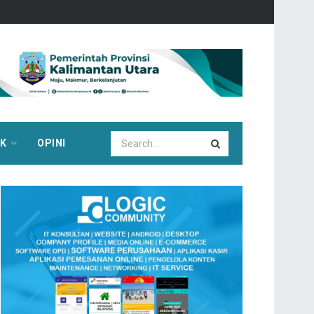
IK
OPINI