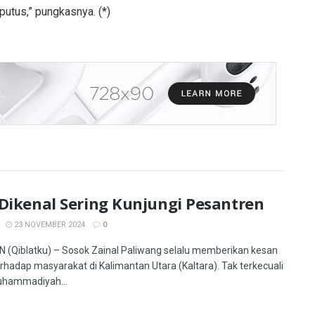
putus,” pungkasnya. (*)
 Dikenal Sering Kunjungi Pesantren
23 NOVEMBER 2024
0
(Qiblatku) – Sosok Zainal Paliwang selalu memberikan kesan
terhadap masyarakat di Kalimantan Utara (Kaltara). Tak terkecuali
uhammadiyah...