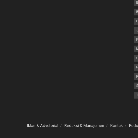
P
Iklan & Advetorial
Redaksi & Manajemen
Kontak
Pedo