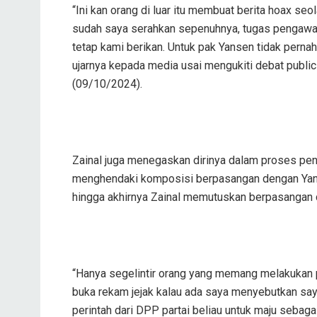
“Ini kan orang di luar itu membuat berita hoax s
sudah saya serahkan sepenuhnya, tugas pengawa
tetap kami berikan. Untuk pak Yansen tidak pernah
ujarnya kepada media usai mengukiti debat public
(09/10/2024).
Zainal juga menegaskan dirinya dalam proses pen
menghendaki komposisi berpasangan dengan Yanse
hingga akhirnya Zainal memutuskan berpasangan 
“Hanya segelintir orang yang memang melakukan 
buka rekam jejak kalau ada saya menyebutkan saya
perintah dari DPP partai beliau untuk maju sebag