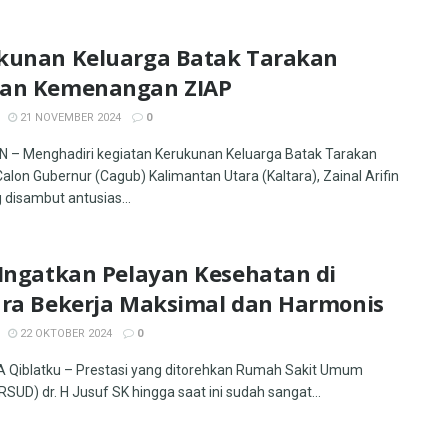
kunan Keluarga Batak Tarakan
an Kemenangan ZIAP
21 NOVEMBER 2024
0
– Menghadiri kegiatan Kerukunan Keluarga Batak Tarakan
Calon Gubernur (Cagub) Kalimantan Utara (Kaltara), Zainal Arifin
 disambut antusias...
 Ingatkan Pelayan Kesehatan di
ara Bekerja Maksimal dan Harmonis
22 OKTOBER 2024
0
Qiblatku – Prestasi yang ditorehkan Rumah Sakit Umum
RSUD) dr. H Jusuf SK hingga saat ini sudah sangat...