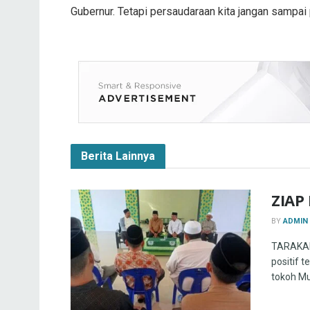
Gubernur. Tetapi persaudaraan kita jangan sampai 
Berita Lainnya
ZIAP
BY
ADMIN
TARAKAN 
positif 
tokoh M