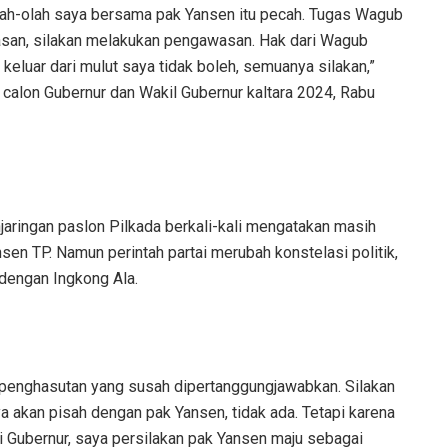
eolah-olah saya bersama pak Yansen itu pecah. Tugas Wagub
san, silakan melakukan pengawasan. Hak dari Wagub
 keluar dari mulut saya tidak boleh, semuanya silakan,”
 calon Gubernur dan Wakil Gubernur kaltara 2024, Rabu
jaringan paslon Pilkada berkali-kali mengatakan masih
n TP. Namun perintah partai merubah konstelasi politik,
dengan Ingkong Ala.
penghasutan yang susah dipertanggungjawabkan. Silakan
 akan pisah dengan pak Yansen, tidak ada. Tetapi karena
ai Gubernur, saya persilakan pak Yansen maju sebagai