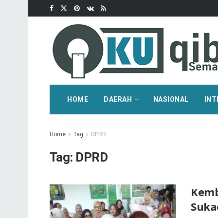
HOME
DAERAH
NASIONAL
INT
Home
Tag
DPRD
Tag:
DPRD
Kemb
Suka