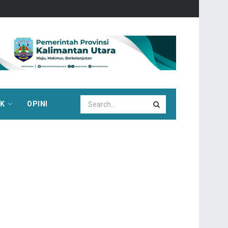
IK
OPINI