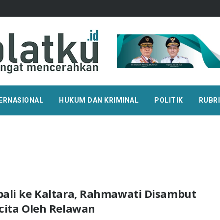
ERNASIONAL
HUKUM DAN KRIMINAL
POLITIK
RUBR
ali ke Kaltara, Rahmawati Disambut
cita Oleh Relawan