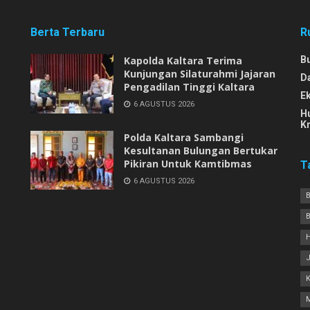
Berta Terbaru
R
Kapolda Kaltara Terima
B
Kunjungan Silaturahmi Jajaran
D
Pengadilan Tinggi Kaltara
E
6 AGUSTUS 2026
H
Kr
Polda Kaltara Sambangi
Kesultanan Bulungan Bertukar
Pikiran Untuk Kamtibmas
T
6 AGUSTUS 2026