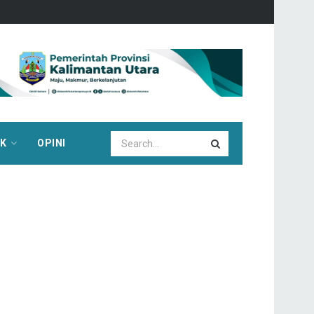
IK
OPINI