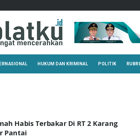
ERNASIONAL
HUKUM DAN KRIMINAL
POLITIK
RUBR
mah Habis Terbakar Di RT 2 Karang
r Pantai