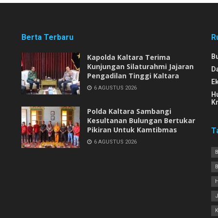
Berta Terbaru
R
Kapolda Kaltara Terima
B
Kunjungan Silaturahmi Jajaran
D
Pengadilan Tinggi Kaltara
E
6 AGUSTUS 2026
H
Kr
Polda Kaltara Sambangi
Kesultanan Bulungan Bertukar
Pikiran Untuk Kamtibmas
T
6 AGUSTUS 2026