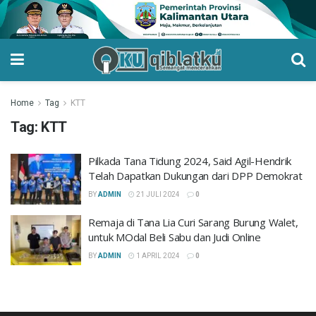
Home
Tag
KTT
Tag:
KTT
Pilkada Tana Tidung 2024, Said Agil-Hendrik
Telah Dapatkan Dukungan dari DPP Demokrat
BY
ADMIN
21 JULI 2024
0
Remaja di Tana Lia Curi Sarang Burung Walet,
untuk MOdal Beli Sabu dan Judi Online
BY
ADMIN
1 APRIL 2024
0