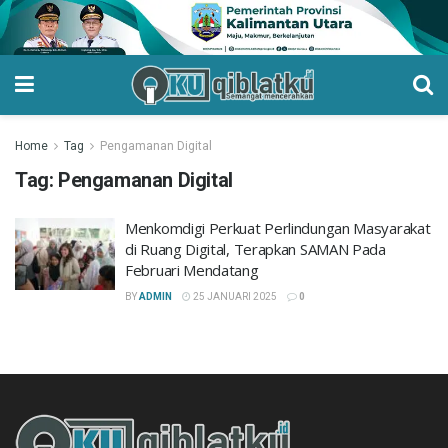
Home
Tag
Pengamanan Digital
Tag:
Pengamanan Digital
Menkomdigi Perkuat Perlindungan Masyarakat
di Ruang Digital, Terapkan SAMAN Pada
Februari Mendatang
BY
ADMIN
25 JANUARI 2025
0