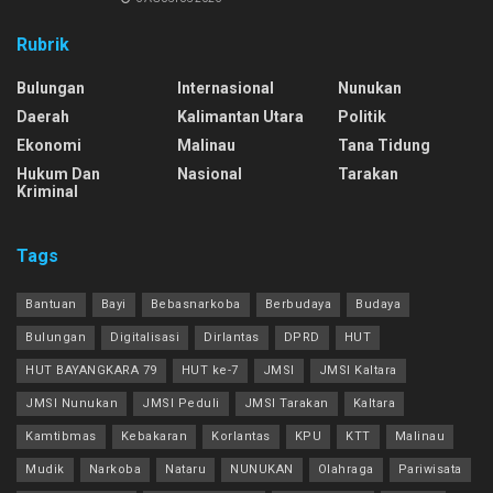
Rubrik
Bulungan
Internasional
Nunukan
Daerah
Kalimantan Utara
Politik
Ekonomi
Malinau
Tana Tidung
Hukum Dan
Nasional
Tarakan
Kriminal
Tags
Bantuan
Bayi
Bebasnarkoba
Berbudaya
Budaya
Bulungan
Digitalisasi
Dirlantas
DPRD
HUT
HUT BAYANGKARA 79
HUT ke-7
JMSI
JMSI Kaltara
JMSI Nunukan
JMSI Peduli
JMSI Tarakan
Kaltara
Kamtibmas
Kebakaran
Korlantas
KPU
KTT
Malinau
Mudik
Narkoba
Nataru
NUNUKAN
Olahraga
Pariwisata