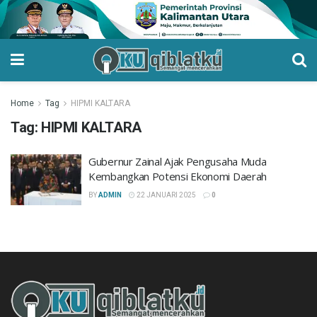
Home
Tag
HIPMI KALTARA
Tag:
HIPMI KALTARA
Gubernur Zainal Ajak Pengusaha Muda
Kembangkan Potensi Ekonomi Daerah
BY
ADMIN
22 JANUARI 2025
0