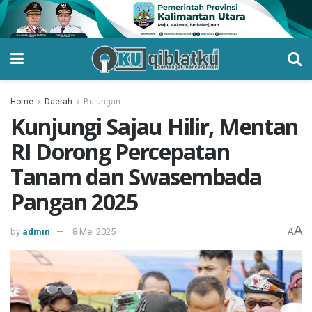
Home
Daerah
Bulungan
Kunjungi Sajau Hilir, Mentan
RI Dorong Percepatan
Tanam dan Swasembada
Pangan 2025
A
by
admin
8 Mei 2025
A