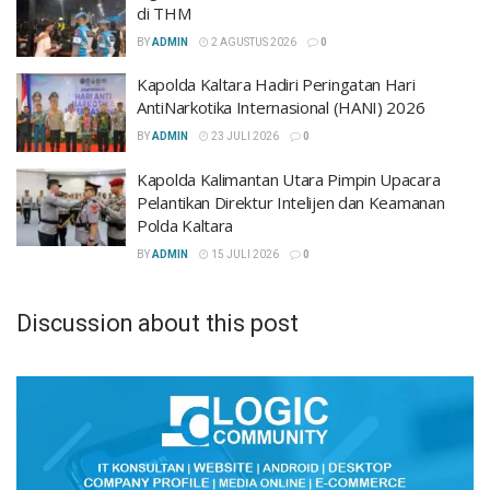
di THM
BY
ADMIN
2 AGUSTUS 2026
0
Kapolda Kaltara Hadiri Peringatan Hari
AntiNarkotika Internasional (HANI) 2026
BY
ADMIN
23 JULI 2026
0
Kapolda Kalimantan Utara Pimpin Upacara
Pelantikan Direktur Intelijen dan Keamanan
Polda Kaltara
BY
ADMIN
15 JULI 2026
0
Discussion about this post