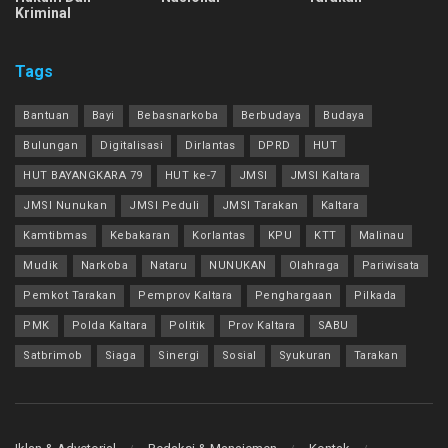
Kriminal
Tags
Bantuan
Bayi
Bebasnarkoba
Berbudaya
Budaya
Bulungan
Digitalisasi
Dirlantas
DPRD
HUT
HUT BAYANGKARA 79
HUT ke-7
JMSI
JMSI Kaltara
JMSI Nunukan
JMSI Peduli
JMSI Tarakan
Kaltara
Kamtibmas
Kebakaran
Korlantas
KPU
KTT
Malinau
Mudik
Narkoba
Nataru
NUNUKAN
Olahraga
Pariwisata
Pemkot Tarakan
Pemprov Kaltara
Penghargaan
Pilkada
PMK
Polda Kaltara
Politik
Prov Kaltara
SABU
Satbrimob
Siaga
Sinergi
Sosial
Syukuran
Tarakan