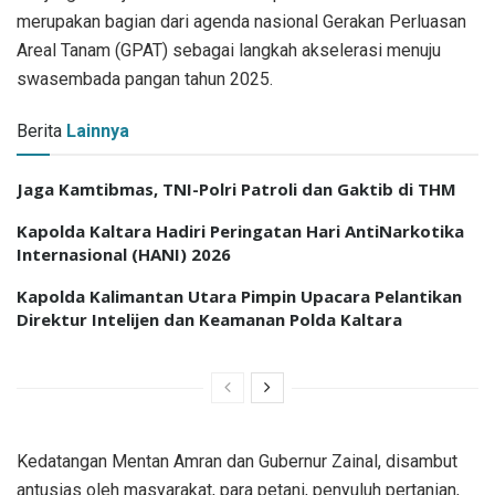
merupakan bagian dari agenda nasional Gerakan Perluasan
Areal Tanam (GPAT) sebagai langkah akselerasi menuju
swasembada pangan tahun 2025.
Berita
Lainnya
Jaga Kamtibmas, TNI-Polri Patroli dan Gaktib di THM
Kapolda Kaltara Hadiri Peringatan Hari AntiNarkotika
Internasional (HANI) 2026
Kapolda Kalimantan Utara Pimpin Upacara Pelantikan
Direktur Intelijen dan Keamanan Polda Kaltara
Kedatangan Mentan Amran dan Gubernur Zainal, disambut
antusias oleh masyarakat, para petani, penyuluh pertanian,