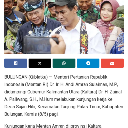
BULUNGAN (Qiblatku) — Menteri Pertanian Republik
Indonesia (Mentan RI) Dr. Ir. H. Andi Amran Sulaiman, M.P.,
didampingi Gubernur Kalimantan Utara (Kaltara) Dr. H. Zainal
A. Paliwang, S.H., M.Hum melakukan kunjungan kerja ke
Desa Sajau Hilir, Kecamatan Tanjung Palas Timur, Kabupaten
Bulungan, Kamis (8/5) pagi.
Kunjungan kerja Mentan Amran di provinsi Kaltara