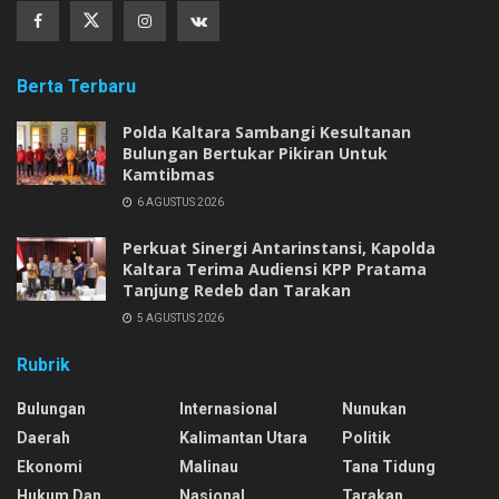
Berta Terbaru
Polda Kaltara Sambangi Kesultanan
Bulungan Bertukar Pikiran Untuk
Kamtibmas
6 AGUSTUS 2026
Perkuat Sinergi Antarinstansi, Kapolda
Kaltara Terima Audiensi KPP Pratama
Tanjung Redeb dan Tarakan
5 AGUSTUS 2026
Rubrik
Bulungan
Internasional
Nunukan
Daerah
Kalimantan Utara
Politik
Ekonomi
Malinau
Tana Tidung
Hukum Dan
Nasional
Tarakan