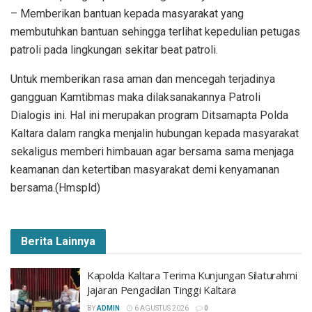
– Memberikan bantuan kepada masyarakat yang
membutuhkan bantuan sehingga terlihat kepedulian petugas
patroli pada lingkungan sekitar beat patroli.
Untuk memberikan rasa aman dan mencegah terjadinya
gangguan Kamtibmas maka dilaksanakannya Patroli
Dialogis ini. Hal ini merupakan program Ditsamapta Polda
Kaltara dalam rangka menjalin hubungan kepada masyarakat
sekaligus memberi himbauan agar bersama sama menjaga
keamanan dan ketertiban masyarakat demi kenyamanan
bersama.(Hmspld)
Berita Lainnya
Kapolda Kaltara Terima Kunjungan Silaturahmi
Jajaran Pengadilan Tinggi Kaltara
BY
ADMIN
6 AGUSTUS 2026
0