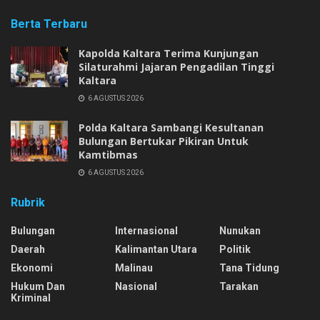
Berta Terbaru
Kapolda Kaltara Terima Kunjungan
Silaturahmi Jajaran Pengadilan Tinggi
Kaltara
6 AGUSTUS 2026
Polda Kaltara Sambangi Kesultanan
Bulungan Bertukar Pikiran Untuk
Kamtibmas
6 AGUSTUS 2026
Rubrik
Bulungan
Internasional
Nunukan
Daerah
Kalimantan Utara
Politik
Ekonomi
Malinau
Tana Tidung
Hukum Dan
Nasional
Tarakan
Kriminal