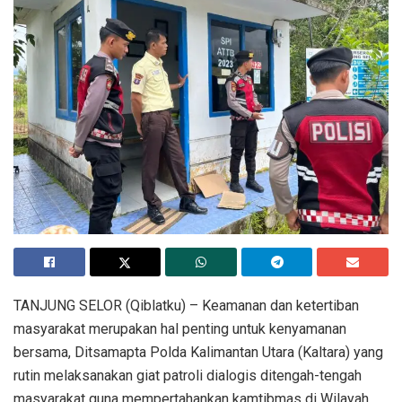
TANJUNG SELOR (Qiblatku) – Keamanan dan ketertiban
masyarakat merupakan hal penting untuk kenyamanan
bersama, Ditsamapta Polda Kalimantan Utara (Kaltara) yang
rutin melaksanakan giat patroli dialogis ditengah-tengah
masyarakat guna mempertahankan kamtibmas di Wilayah