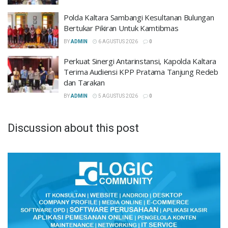
Polda Kaltara Sambangi Kesultanan Bulungan
Bertukar Pikiran Untuk Kamtibmas
BY
ADMIN
6 AGUSTUS 2026
0
Perkuat Sinergi Antarinstansi, Kapolda Kaltara
Terima Audiensi KPP Pratama Tanjung Redeb
dan Tarakan
BY
ADMIN
5 AGUSTUS 2026
0
Discussion about this post