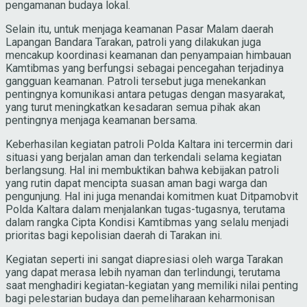
pengamanan budaya lokal.
Selain itu, untuk menjaga keamanan Pasar Malam daerah
Lapangan Bandara Tarakan, patroli yang dilakukan juga
mencakup koordinasi keamanan dan penyampaian himbauan
Kamtibmas yang berfungsi sebagai pencegahan terjadinya
gangguan keamanan. Patroli tersebut juga menekankan
pentingnya komunikasi antara petugas dengan masyarakat,
yang turut meningkatkan kesadaran semua pihak akan
pentingnya menjaga keamanan bersama.
Keberhasilan kegiatan patroli Polda Kaltara ini tercermin dari
situasi yang berjalan aman dan terkendali selama kegiatan
berlangsung. Hal ini membuktikan bahwa kebijakan patroli
yang rutin dapat mencipta suasan aman bagi warga dan
pengunjung. Hal ini juga menandai komitmen kuat Ditpamobvit
Polda Kaltara dalam menjalankan tugas-tugasnya, terutama
dalam rangka Cipta Kondisi Kamtibmas yang selalu menjadi
prioritas bagi kepolisian daerah di Tarakan ini.
Kegiatan seperti ini sangat diapresiasi oleh warga Tarakan
yang dapat merasa lebih nyaman dan terlindungi, terutama
saat menghadiri kegiatan-kegiatan yang memiliki nilai penting
bagi pelestarian budaya dan pemeliharaan keharmonisan