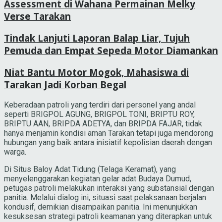
Assessment di Wahana Permainan Melky
Verse Tarakan
Tindak Lanjuti Laporan Balap Liar, Tujuh
Pemuda dan Empat Sepeda Motor Diamankan
Niat Bantu Motor Mogok, Mahasiswa di
Tarakan Jadi Korban Begal
Keberadaan patroli yang terdiri dari personel yang andal
seperti BRIGPOL AGUNG, BRIGPOL TONI, BRIPTU ROY,
BRIPTU AAN, BRIPDA ADETYA, dan BRIPDA FAJAR, tidak
hanya menjamin kondisi aman Tarakan tetapi juga mendorong
hubungan yang baik antara inisiatif kepolisian daerah dengan
warga.
Di Situs Baloy Adat Tidung (Telaga Keramat), yang
menyelenggarakan kegiatan gelar adat Budaya Dumud,
petugas patroli melakukan interaksi yang substansial dengan
panitia. Melalui dialog ini, situasi saat pelaksanaan berjalan
kondusif, demikian disampaikan panitia. Ini menunjukkan
kesuksesan strategi patroli keamanan yang diterapkan untuk