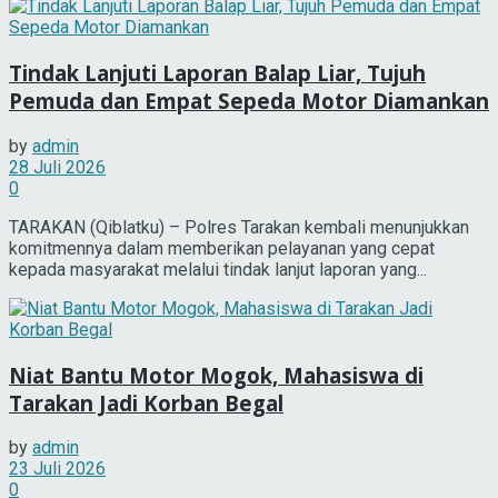
Tindak Lanjuti Laporan Balap Liar, Tujuh
Pemuda dan Empat Sepeda Motor Diamankan
by
admin
28 Juli 2026
0
TARAKAN (Qiblatku) – Polres Tarakan kembali menunjukkan
komitmennya dalam memberikan pelayanan yang cepat
kepada masyarakat melalui tindak lanjut laporan yang...
Niat Bantu Motor Mogok, Mahasiswa di
Tarakan Jadi Korban Begal
by
admin
23 Juli 2026
0