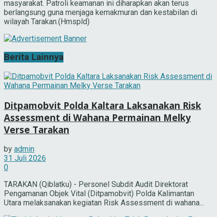
masyarakat. Patroli keamanan ini diharapkan akan terus
berlangsung guna menjaga kemakmuran dan kestabilan di
wilayah Tarakan.(Hmspld)
Berita Lainnya
Ditpamobvit Polda Kaltara Laksanakan Risk
Assessment di Wahana Permainan Melky
Verse Tarakan
by
admin
31 Juli 2026
0
TARAKAN (Qiblatku) - Personel Subdit Audit Direktorat
Pengamanan Objek Vital (Ditpamobvit) Polda Kalimantan
Utara melaksanakan kegiatan Risk Assessment di wahana...