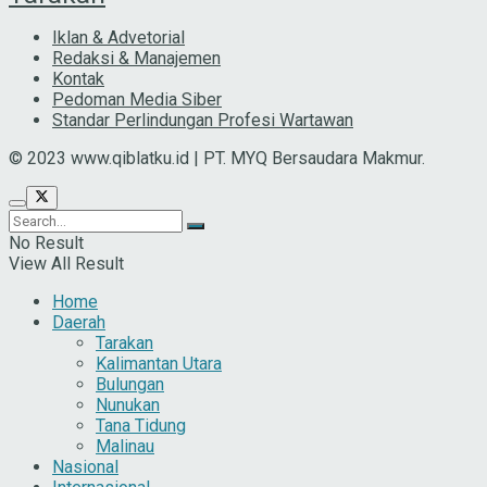
Iklan & Advetorial
Redaksi & Manajemen
Kontak
Pedoman Media Siber
Standar Perlindungan Profesi Wartawan
© 2023 www.qiblatku.id | PT. MYQ Bersaudara Makmur.
No Result
View All Result
Home
Daerah
Tarakan
Kalimantan Utara
Bulungan
Nunukan
Tana Tidung
Malinau
Nasional