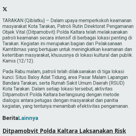
TARAKAN (Qiblatku) – Dalam upaya memperkokoh keamanan
masyarakat Kota Tarakan, Patroli Rutin Direktorat Pengamanan
Objek Vital (Ditpamobvit) Polda Kaltara telah melaksanakan
patroli keamanan secara intensif di berbagai lokasi penting di
Tarakan. Kegiatan ini merupakan bagian dari Pelaksanaan
Kamtibmas yang bertujuan untuk meningkatkan keamanan dan
ketertiban masyarakat, khususnya di lokasi kultural dan publik.
Kamis (12/12).
Pada Rabu malam, patroli telah dilaksanakan di tiga lokasi
kunci: Situs Baloy Adat Tidung, area Pasar Malam Lapangan
Bandara Tarakan, serta Rumah Sakit Umum Daerah (RSUD)
Kota Tarakan. Dalam setiap lokasi tersebut, aktivitas
Ditpamobvit Polda Kaltara berlangsung dengan metode
dialogis antara petugas dengan masyarakat dan panitia
kegiatan, yang tentunya menambah efektivitas pengamanan.
Berita
Lainnya
Ditpamobvit Polda Kaltara Laksanakan Risk