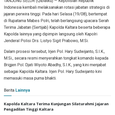
TANJUNG SELOR (Qiblatku) — Kepolisian Republik
Indonesia kembali melaksanakan rotasi jabatan strategis di
jajaran perwira tinggi. Pada hari Selasa (19/08), bertempat
di Rupatama Mabes Polri, telah berlangsung upacara Serah
Terima Jabatan (Sertijab) Kapolda Kaltara beserta beberapa
Kapolda lainnya yang dipimpin langsung oleh Kapolri
Jenderal Polisi Drs. Listyo Sigit Prabowo, M.Si.
Dalam prosesi tersebut, Irjen Pol. Hary Sudwijanto, S.I.K.,
M.Si., secara resmi menyerahkan tongkat komando kepada
Brigjen Pol. Djati Wiyoto Abadhy, S.I.K., yang kini menjabat
sebagai Kapolda Kaltara. Irjen Pol. Hary Sudwijanto kini
memasuki masa purna bhakti.
Berita
Lainnya
Kapolda Kaltara Terima Kunjungan Silaturahmi Jajaran
Pengadilan Tinggi Kaltara