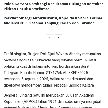
Polda Kaltara Sambangi Kesultanan Bulungan Bertukar
Pikiran Untuk Kamtibmas
Perkuat Sinergi Antarinstansi, Kapolda Kaltara Terima
Audiensi KPP Pratama Tanjung Redeb dan Tarakan
Profil singkat, Brigjen Pol. Djati Wiyoto Abadhy merupakan
perwira tinggi asal Surakarta yang dikenal memiliki latar
belakang kuat di bidang intelijen. Berdasarkan Surat
Telegram Kapolri Nomor: ST/1764/VIII/KEP./2025
tertanggal 5 Agustus 2025, beliau resmi dimutasi dan
dipercaya mengemban tugas sebagai Kapolda Kaltara.
Jenderal Bintang Satu ini merupakan Lulusan Akademi
Kepolisian (AKPOL) tahun 1991 dan sebelumnya menjabat
sebagai Wakapolda Metro Jaya. Sepanjang kariernya,