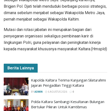
Brigjen Pol. Djati telah menduduki berbagai posisi strategis,
dimana sebelum menjabat sebagai Wakapolda Metro Jaya,
pernah menjabat sebagai Wakapolda Kaltim.
Mutasi dan rotasi jabatan ini merupakan bagian dari
penyegaran organisasi sekaligus pembinaan karir di
lingkungan Polri, guna pelayanan dan peningkatan kinerja
kepada masyarakat khususnya masyarakat Kaltara.(Hmspld)
Berita Lainnya
Kapolda Kaltara Terima Kunjungan Silaturahmi
Jajaran Pengadilan Tinggi Kaltara
BY
ADMIN
6 AGUSTUS 2026
0
Polda Kaltara Sambangi Kesultanan Bulungan
Bertukar Pikiran Untuk Kamtibmas