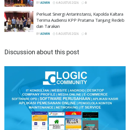
BY
ADMIN
6 AGUSTUS 2026
0
Perkuat Sinergi Antarinstansi, Kapolda Kaltara
Terima Audiensi KPP Pratama Tanjung Redeb
dan Tarakan
BY
ADMIN
5 AGUSTUS 2026
0
Discussion about this post