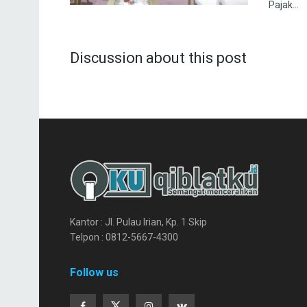
Pajak...
Discussion about this post
Kantor : Jl. Pulau Irian, Kp. 1 Skip
Telpon : 0812-5667-4300
Follow us