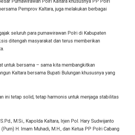
besar Purnawirawan Polri Kaltara khususnya PP Polri
i bersama Pemprov Kaltara, juga melakukan berbagai
ajak seluruh para purnawirawan Polri di Kabupaten
 eksis ditengah masyarakat dan terus memberikan
a.
at untuk bersama – sama kita membangkitkan
ngun Kaltara bersama Bupati Bulungan khususnya yang
 ini tetap solid, tetap harmonis untuk menjaga stabilitas
S.Pd., M.Si., Kapolda Kaltara, Irjen Pol. Hary Sudwijanto
KBP (Purn) H. Imam Muhadi, M.H., dan Ketua PP Polri Cabang