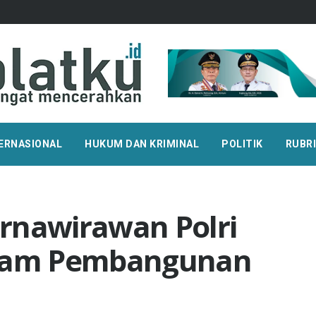
ERNASIONAL
HUKUM DAN KRIMINAL
POLITIK
RUBR
rnawirawan Polri
alam Pembangunan