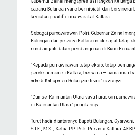
Gubernur Zainal mengapresiasi langkah keluarga 
cabang Bulungan yang berinisiatif dan bersinerg
kegiatan positif di masyarakat Kaltara.
Sebagai purnawirawan Polri, Gubernur Zainal meng
Bulungan dan provinsi Kaltara untuk dapat tetap
sumbangsih dalam pembangunan di Bumi Benuant
“Kepada purnawirawan tetap eksis, tetap semang
perekonomian di Kaltara, bersama – sama memba
ada di Kabupaten Bulungan disini,” ucapnya.
“Dan se-Kalimantan Utara saya harapkan purnawiran
di Kalimantan Utara,” pungkasnya.
Turut hadir diantaranya Bupati Bulungan, Syarwani, 
S.I.K., M.Si., Ketua PP Polri Provinsi Kaltara, A