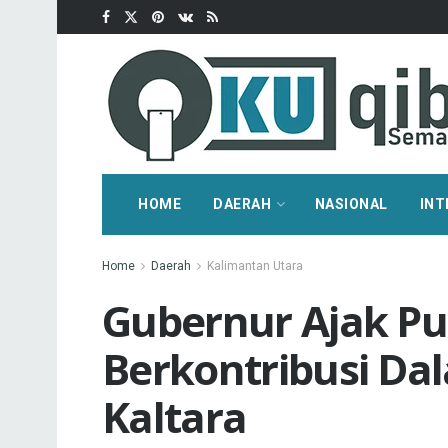
HOME
DAERAH
NASIONAL
INT
Home
Daerah
Kalimantan Utara
Gubernur Ajak Pu
Berkontribusi D
Kaltara