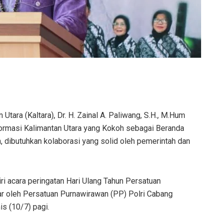
ara (Kaltara), Dr. H. Zainal A. Paliwang, S.H., M.Hum
rmasi Kalimantan Utara yang Kokoh sebagai Beranda
 dibutuhkan kolaborasi yang solid oleh pemerintah dan
iri acara peringatan Hari Ulang Tahun Persatuan
ar oleh Persatuan Purnawirawan (PP) Polri Cabang
is (10/7) pagi.