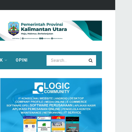
IK
OPINI