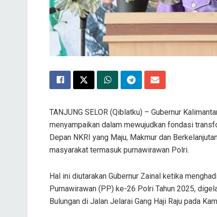
TANJUNG SELOR (Qiblatku) – Gubernur Kalimantan Ut
menyampaikan dalam mewujudkan fondasi transfo
Depan NKRI yang Maju, Makmur dan Berkelanjutan,
masyarakat termasuk purnawirawan Polri.
Hal ini diutarakan Gubernur Zainal ketika menghad
Purnawirawan (PP) ke-26 Polri Tahun 2025, digel
Bulungan di Jalan Jelarai Gang Haji Raju pada Kam