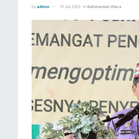
by
admin
10 Juli 2025
in
Kalimantan Utara