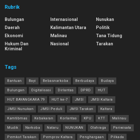
Rubrik
Bulungan
Internasional
Nunukan
Daerah
Kalimantan Utara
Politik
Ekonomi
Malinau
Tana Tidung
Hukum Dan
Nasional
Tarakan
Kriminal
Tags
Bantuan
Bayi
Bebasnarkoba
Berbudaya
Budaya
Bulungan
Digitalisasi
Dirlantas
DPRD
HUT
HUT BAYANGKARA 79
HUT ke-7
JMSI
JMSI Kaltara
JMSI Nunukan
JMSI Peduli
JMSI Tarakan
Kaltara
Kamtibmas
Kebakaran
Korlantas
KPU
KTT
Malinau
Mudik
Narkoba
Nataru
NUNUKAN
Olahraga
Pariwisata
Pemkot Tarakan
Pemprov Kaltara
Penghargaan
Pilkada