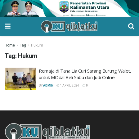
Home
Tag
Hukum
Tag:
Hukum
Remaja di Tana Lia Curi Sarang Burung Walet,
untuk MOdal Beli Sabu dan Judi Online
BY
ADMIN
1 APRIL 2024
0