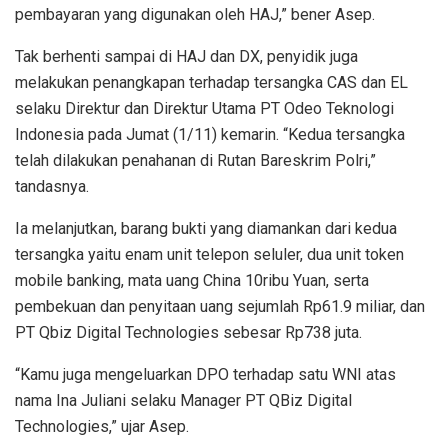
pembayaran yang digunakan oleh HAJ,” bener Asep.
Tak berhenti sampai di HAJ dan DX, penyidik juga
melakukan penangkapan terhadap tersangka CAS dan EL
selaku Direktur dan Direktur Utama PT Odeo Teknologi
Indonesia pada Jumat (1/11) kemarin. “Kedua tersangka
telah dilakukan penahanan di Rutan Bareskrim Polri,”
tandasnya.
Ia melanjutkan, barang bukti yang diamankan dari kedua
tersangka yaitu enam unit telepon seluler, dua unit token
mobile banking, mata uang China 10ribu Yuan, serta
pembekuan dan penyitaan uang sejumlah Rp61.9 miliar, dan
PT Qbiz Digital Technologies sebesar Rp738 juta.
“Kamu juga mengeluarkan DPO terhadap satu WNI atas
nama Ina Juliani selaku Manager PT QBiz Digital
Technologies,” ujar Asep.