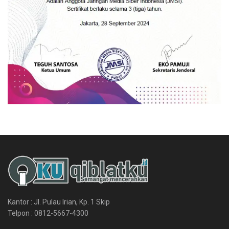
Kantor : Jl. Pulau Irian, Kp. 1 Skip
Telpon : 0812-5667-4300