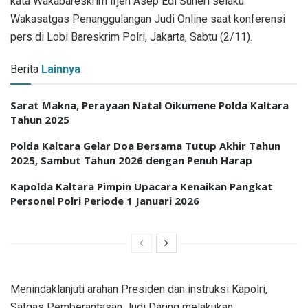
kata Wakabareskrim Irjen Asep Edi Suheri selaku
Wakasatgas Penanggulangan Judi Online saat konferensi
pers di Lobi Bareskrim Polri, Jakarta, Sabtu (2/11).
Berita
Lainnya
Sarat Makna, Perayaan Natal Oikumene Polda Kaltara
Tahun 2025
Polda Kaltara Gelar Doa Bersama Tutup Akhir Tahun
2025, Sambut Tahun 2026 dengan Penuh Harap
Kapolda Kaltara Pimpin Upacara Kenaikan Pangkat
Personel Polri Periode 1 Januari 2026
Menindaklanjuti arahan Presiden dan instruksi Kapolri,
Satgas Pemberantasan Judi Daring melakukan