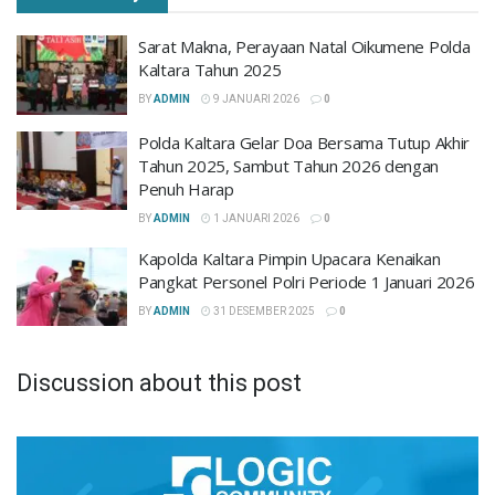
Sarat Makna, Perayaan Natal Oikumene Polda
Kaltara Tahun 2025
BY
ADMIN
9 JANUARI 2026
0
Polda Kaltara Gelar Doa Bersama Tutup Akhir
Tahun 2025, Sambut Tahun 2026 dengan
Penuh Harap
BY
ADMIN
1 JANUARI 2026
0
Kapolda Kaltara Pimpin Upacara Kenaikan
Pangkat Personel Polri Periode 1 Januari 2026
BY
ADMIN
31 DESEMBER 2025
0
Discussion about this post