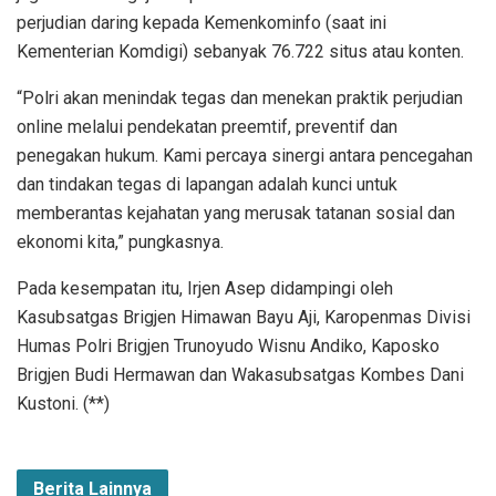
perjudian daring kepada Kemenkominfo (saat ini
Kementerian Komdigi) sebanyak 76.722 situs atau konten.
“Polri akan menindak tegas dan menekan praktik perjudian
online melalui pendekatan preemtif, preventif dan
penegakan hukum. Kami percaya sinergi antara pencegahan
dan tindakan tegas di lapangan adalah kunci untuk
memberantas kejahatan yang merusak tatanan sosial dan
ekonomi kita,” pungkasnya.
Pada kesempatan itu, Irjen Asep didampingi oleh
Kasubsatgas Brigjen Himawan Bayu Aji, Karopenmas Divisi
Humas Polri Brigjen Trunoyudo Wisnu Andiko, Kaposko
Brigjen Budi Hermawan dan Wakasubsatgas Kombes Dani
Kustoni. (**)
Berita Lainnya