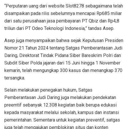
“Perputaran uang dari website Slot8278 sebagaimana telah
disampaikan pada rilis sebelumnya mencapai Rp685 miliar
dari satu perusahaan jasa pembayaran PT Qbiz dan Rp4,8
triliun dari PT Odeo Teknologi Indonesia,” tandas Asep.
Asep juga menyampaikan bahwa sejak Keputusan Presiden
Nomor 21 Tahun 2024 tentang Satgas Pemberantasan Judi
Daring, Direktorat Tindak Pidana Siber Bareskrim Polri dan
Subdit Siber Polda jajaran dari 15 Juni hingga 1 November
kemarin, telah mengungkap 300 kasus dan menangkap 370
tersangka.
Selain melakukan penegakan hukum, Satgas
Pemberantasan Judi Daring juga melakukan pendekatan
preemtif sebanyak 12.308 kegiatan baik berupa edukasi
kepada masyarakat melalui sekolah, kampus dan instansi
pemerintahan. Sementara untuk kegiatan preventif, satgas
juga telah mengajukan pemblokiran situs dan konten