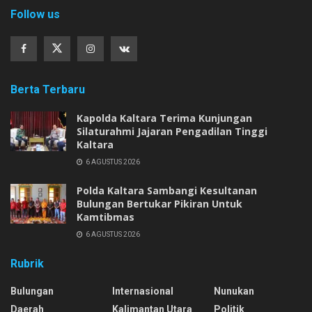
Follow us
Berta Terbaru
Kapolda Kaltara Terima Kunjungan
Silaturahmi Jajaran Pengadilan Tinggi
Kaltara
6 AGUSTUS 2026
Polda Kaltara Sambangi Kesultanan
Bulungan Bertukar Pikiran Untuk
Kamtibmas
6 AGUSTUS 2026
Rubrik
Bulungan
Internasional
Nunukan
Daerah
Kalimantan Utara
Politik