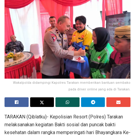
Wakalpolda didampingi Kapolres Tarakan memberikan bantuan sembako
pada driver online yang ada di Tarakan.
TARAKAN (Qiblatku)- Kepolisian Resort (Polres) Tarakan
melaksanakan kegiatan Bakti sosial dan puncak bakti
kesehatan dalam rangka memperingati hari Bhayangkara Ke-