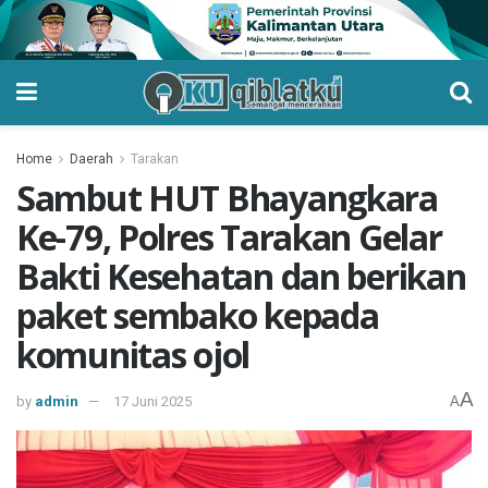
Home
Daerah
Tarakan
Sambut HUT Bhayangkara
Ke-79, Polres Tarakan Gelar
Bakti Kesehatan dan berikan
paket sembako kepada
komunitas ojol
A
by
admin
17 Juni 2025
A