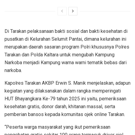
Di Tarakan pelaksanaan bakti sosial dan bakti kesehatan di
pusatkan di Kelurahan Selumit Pantai, dimana kelurahan ini
merupakan daerah sasaran program Polri khususnya Polres
Tarakan dan Polda Kaltara untuk mengubah Kampung
Narkoba menjadi Kampung warna warni tematik bebas dari
narkoba.
Kapolres Tarakan AKBP Erwin S. Manik menjelaskan, adapun
kegiatan yang dilaksanakan dalam rangka memperingati
HUT Bhayangkara Ke-79 tahun 2025 ini yaitu, pemeriksaan
kesehatan gratis, donor darah, khitanan massal, serta
pemberian bansos kepada komunitas ojek online Tarakan.
“Peserta warga masyarakat yang ikut pemeriksaan
pengobatan gratis sekitar 100 orang termasuk driver ojol,