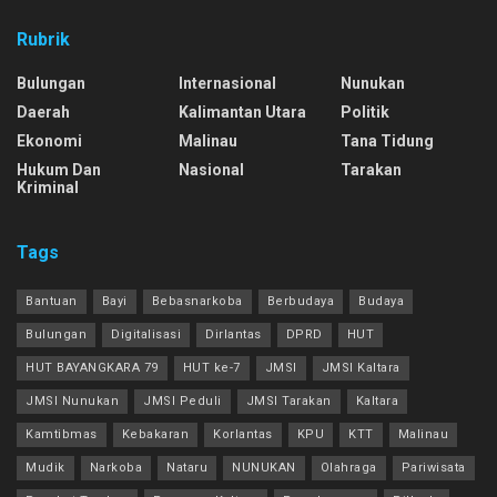
Rubrik
Bulungan
Internasional
Nunukan
Daerah
Kalimantan Utara
Politik
Ekonomi
Malinau
Tana Tidung
Hukum Dan
Nasional
Tarakan
Kriminal
Tags
Bantuan
Bayi
Bebasnarkoba
Berbudaya
Budaya
Bulungan
Digitalisasi
Dirlantas
DPRD
HUT
HUT BAYANGKARA 79
HUT ke-7
JMSI
JMSI Kaltara
JMSI Nunukan
JMSI Peduli
JMSI Tarakan
Kaltara
Kamtibmas
Kebakaran
Korlantas
KPU
KTT
Malinau
Mudik
Narkoba
Nataru
NUNUKAN
Olahraga
Pariwisata