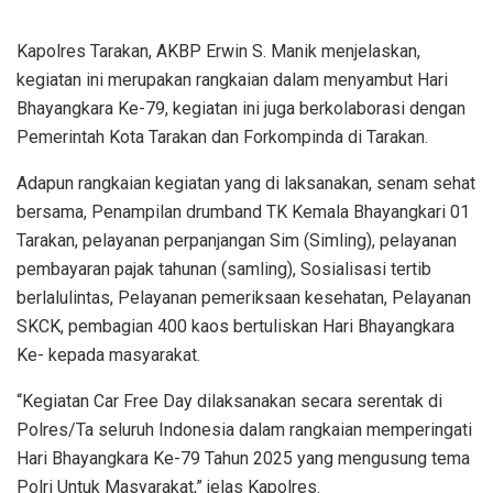
Kapolres Tarakan, AKBP Erwin S. Manik menjelaskan,
kegiatan ini merupakan rangkaian dalam menyambut Hari
Bhayangkara Ke-79, kegiatan ini juga berkolaborasi dengan
Pemerintah Kota Tarakan dan Forkompinda di Tarakan.
Adapun rangkaian kegiatan yang di laksanakan, senam sehat
bersama, Penampilan drumband TK Kemala Bhayangkari 01
Tarakan, pelayanan perpanjangan Sim (Simling), pelayanan
pembayaran pajak tahunan (samling), Sosialisasi tertib
berlalulintas, Pelayanan pemeriksaan kesehatan, Pelayanan
SKCK, pembagian 400 kaos bertuliskan Hari Bhayangkara
Ke- kepada masyarakat.
“Kegiatan Car Free Day dilaksanakan secara serentak di
Polres/Ta seluruh Indonesia dalam rangkaian memperingati
Hari Bhayangkara Ke-79 Tahun 2025 yang mengusung tema
Polri Untuk Masyarakat,” jelas Kapolres.