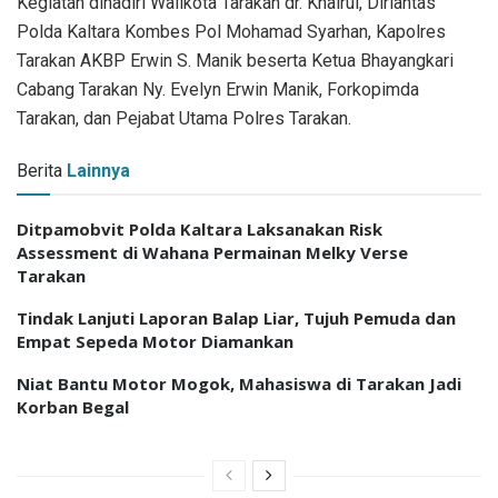
Kegiatan dihadiri Walikota Tarakan dr. Khairul, Dirlantas
Polda Kaltara Kombes Pol Mohamad Syarhan, Kapolres
Tarakan AKBP Erwin S. Manik beserta Ketua Bhayangkari
Cabang Tarakan Ny. Evelyn Erwin Manik, Forkopimda
Tarakan, dan Pejabat Utama Polres Tarakan.
Berita
Lainnya
Ditpamobvit Polda Kaltara Laksanakan Risk
Assessment di Wahana Permainan Melky Verse
Tarakan
Tindak Lanjuti Laporan Balap Liar, Tujuh Pemuda dan
Empat Sepeda Motor Diamankan
Niat Bantu Motor Mogok, Mahasiswa di Tarakan Jadi
Korban Begal