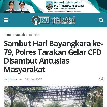
Home
Daerah
Tarakan
Sambut Hari Bayangkara ke-
79, Polres Tarakan Gelar CFD
Disambut Antusias
Masyarakat
A
by
admin
22 Juni 2025
A