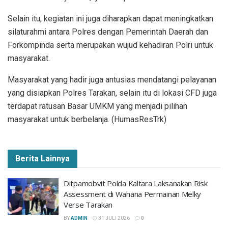
Selain itu, kegiatan ini juga diharapkan dapat meningkatkan
silaturahmi antara Polres dengan Pemerintah Daerah dan
Forkompinda serta merupakan wujud kehadiran Polri untuk
masyarakat.
Masyarakat yang hadir juga antusias mendatangi pelayanan
yang disiapkan Polres Tarakan, selain itu di lokasi CFD juga
terdapat ratusan Basar UMKM yang menjadi pilihan
masyarakat untuk berbelanja. (HumasResTrk)
Berita Lainnya
Ditpamobvit Polda Kaltara Laksanakan Risk
Assessment di Wahana Permainan Melky
Verse Tarakan
BY
ADMIN
31 JULI 2026
0