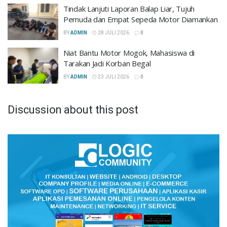
Tindak Lanjuti Laporan Balap Liar, Tujuh
Pemuda dan Empat Sepeda Motor Diamankan
BY
ADMIN
28 JULI 2026
0
Niat Bantu Motor Mogok, Mahasiswa di
Tarakan Jadi Korban Begal
BY
ADMIN
23 JULI 2026
0
Discussion about this post