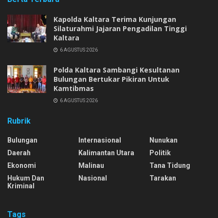
Kapolda Kaltara Terima Kunjungan
Silaturahmi Jajaran Pengadilan Tinggi
Kaltara
6 AGUSTUS 2026
Polda Kaltara Sambangi Kesultanan
Bulungan Bertukar Pikiran Untuk
Kamtibmas
6 AGUSTUS 2026
Rubrik
Bulungan
Internasional
Nunukan
Daerah
Kalimantan Utara
Politik
Ekonomi
Malinau
Tana Tidung
Hukum Dan
Nasional
Tarakan
Kriminal
Tags