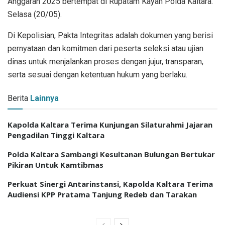
Anggaran 2025 bertempat di Rupatam Kayan Polda Kaltara.
Selasa (20/05).
Di Kepolisian, Pakta Integritas adalah dokumen yang berisi
pernyataan dan komitmen dari peserta seleksi atau ujian
dinas untuk menjalankan proses dengan jujur, transparan,
serta sesuai dengan ketentuan hukum yang berlaku.
Berita
Lainnya
Kapolda Kaltara Terima Kunjungan Silaturahmi Jajaran
Pengadilan Tinggi Kaltara
Polda Kaltara Sambangi Kesultanan Bulungan Bertukar
Pikiran Untuk Kamtibmas
Perkuat Sinergi Antarinstansi, Kapolda Kaltara Terima
Audiensi KPP Pratama Tanjung Redeb dan Tarakan