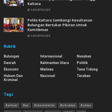
Kaltara
6 AGUSTUS 2026
Polda Kaltara Sambangi Kesultanan
Bulungan Bertukar Pikiran Untuk
Kamtibmas
6 AGUSTUS 2026
Rubrik
Bulungan
Internasional
Nunukan
Daerah
Kalimantan Utara
Politik
Ekonomi
Malinau
Tana Tidung
Hukum Dan
Nasional
Tarakan
Kriminal
Tags
Bantuan
Bayi
Bebasnarkoba
Berbudaya
Budaya