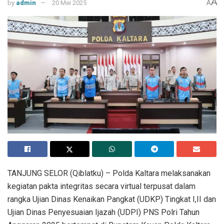
A
by
admin
20 Mei 2025
A
TANJUNG SELOR (Qiblatku) – Polda Kaltara melaksanakan
kegiatan pakta integritas secara virtual terpusat dalam
rangka Ujian Dinas Kenaikan Pangkat (UDKP) Tingkat I,II dan
Ujian Dinas Penyesuaian Ijazah (UDPI) PNS Polri Tahun