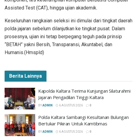
Assisted Test (CAT), hingga ujian akademik.
Keseluruhan rangkaian seleksi ini dimulai dari tingkat daerah
polda jajaran sebelum dilanjutkan ke tingkat pusat. Dalam
prosesnya, ujian ini tetap berpegang teguh pada prinsip
“BETAH” yakni Bersih, Transparansi, Akuntabel, dan
Humanis.(Hmspld)
Berita Lainnya
Kapolda Kaltara Terima Kunjungan Silaturahmi
Jajaran Pengadilan Tinggi Kaltara
BY
ADMIN
6 AGUSTUS 2026
0
Polda Kaltara Sambangi Kesultanan Bulungan
Bertukar Pikiran Untuk Kamtibmas
BY
ADMIN
6 AGUSTUS 2026
0