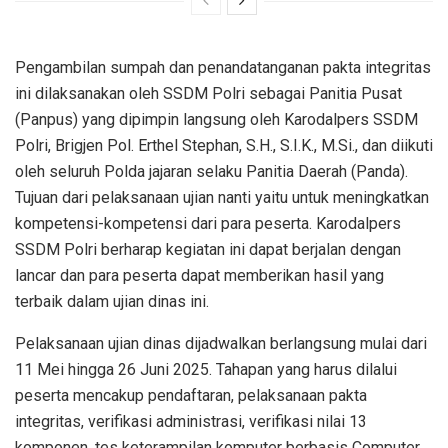
Pengambilan sumpah dan penandatanganan pakta integritas
ini dilaksanakan oleh SSDM Polri sebagai Panitia Pusat
(Panpus) yang dipimpin langsung oleh Karodalpers SSDM
Polri, Brigjen Pol. Erthel Stephan, S.H., S.I.K., M.Si., dan diikuti
oleh seluruh Polda jajaran selaku Panitia Daerah (Panda).
Tujuan dari pelaksanaan ujian nanti yaitu untuk meningkatkan
kompetensi-kompetensi dari para peserta. Karodalpers
SSDM Polri berharap kegiatan ini dapat berjalan dengan
lancar dan para peserta dapat memberikan hasil yang
terbaik dalam ujian dinas ini.
Pelaksanaan ujian dinas dijadwalkan berlangsung mulai dari
11 Mei hingga 26 Juni 2025. Tahapan yang harus dilalui
peserta mencakup pendaftaran, pelaksanaan pakta
integritas, verifikasi administrasi, verifikasi nilai 13
komponen, tes keterampilan komputer berbasis Computer