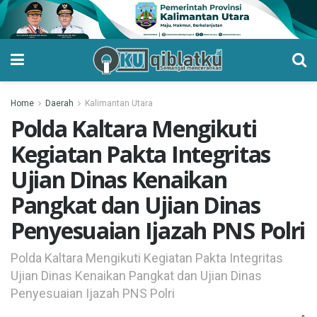
Home
Daerah
Kalimantan Utara
Polda Kaltara Mengikuti
Kegiatan Pakta Integritas
Ujian Dinas Kenaikan
Pangkat dan Ujian Dinas
Penyesuaian Ijazah PNS Polri
Polda Kaltara Mengikuti Kegiatan Pakta Integritas
Ujian Dinas Kenaikan Pangkat dan Ujian Dinas
Penyesuaian Ijazah PNS Polri