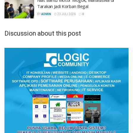
Niat Bantu Motor Mogok, Mahasiswa di
Tarakan Jadi Korban Begal
BY
ADMIN
23 JULI 2026
0
Discussion about this post