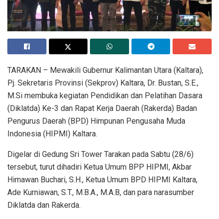
TARAKAN – Mewakili Gubernur Kalimantan Utara (Kaltara),
Pj. Sekretaris Provinsi (Sekprov) Kaltara, Dr. Bustan, S.E.,
M.Si membuka kegiatan Pendidikan dan Pelatihan Dasara
(Diklatda) Ke-3 dan Rapat Kerja Daerah (Rakerda) Badan
Pengurus Daerah (BPD) Himpunan Pengusaha Muda
Indonesia (HIPMI) Kaltara.
Digelar di Gedung Sri Tower Tarakan pada Sabtu (28/6)
tersebut, turut dihadiri Ketua Umum BPP HIPMI, Akbar
Himawan Buchari, S.H., Ketua Umum BPD HIPMI Kaltara,
Ade Kurniawan, S.T., M.B.A., M.A.B, dan para narasumber
Diklatda dan Rakerda.