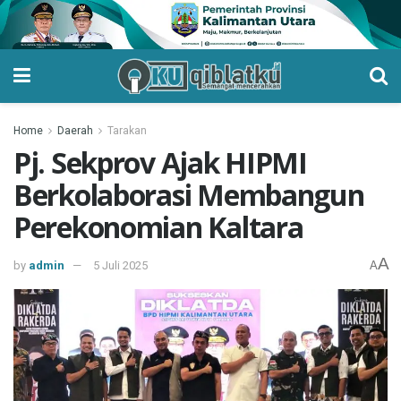
Home
Daerah
Tarakan
Pj. Sekprov Ajak HIPMI
Berkolaborasi Membangun
Perekonomian Kaltara
A
by
admin
5 Juli 2025
A