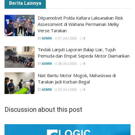
Berita Lainnya
Ditpamobvit Polda Kaltara Laksanakan Risk
Assessment di Wahana Permainan Melky
Verse Tarakan
BY
ADMIN
31 JULI 2026
0
Tindak Lanjuti Laporan Balap Liar, Tujuh
Pemuda dan Empat Sepeda Motor Diamankan
BY
ADMIN
28 JULI 2026
0
Niat Bantu Motor Mogok, Mahasiswa di
Tarakan Jadi Korban Begal
BY
ADMIN
23 JULI 2026
0
Discussion about this post