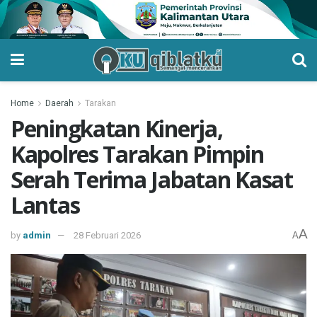
Home
Daerah
Tarakan
Peningkatan Kinerja,
Kapolres Tarakan Pimpin
Serah Terima Jabatan Kasat
Lantas
A
by
admin
28 Februari 2026
A