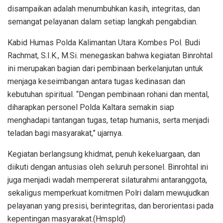
disampaikan adalah menumbuhkan kasih, integritas, dan
semangat pelayanan dalam setiap langkah pengabdian.
Kabid Humas Polda Kalimantan Utara Kombes Pol. Budi
Rachmat, S.I.K., M.Si. menegaskan bahwa kegiatan Binrohtal
ini merupakan bagian dari pembinaan berkelanjutan untuk
menjaga keseimbangan antara tugas kedinasan dan
kebutuhan spiritual. “Dengan pembinaan rohani dan mental,
diharapkan personel Polda Kaltara semakin siap
menghadapi tantangan tugas, tetap humanis, serta menjadi
teladan bagi masyarakat,” ujarnya.
Kegiatan berlangsung khidmat, penuh kekeluargaan, dan
diikuti dengan antusias oleh seluruh personel. Binrohtal ini
juga menjadi wadah mempererat silaturahmi antaranggota,
sekaligus memperkuat komitmen Polri dalam mewujudkan
pelayanan yang presisi, berintegritas, dan berorientasi pada
kepentingan masyarakat.(Hmspld)