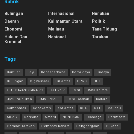
Rubrik
Bulungan
Internasional
Nunukan
Daerah
Kalimantan Utara
Politik
Ekonomi
Malinau
Tana Tidung
Hukum Dan
Nasional
Tarakan
Kriminal
Tags
Bantuan
Bayi
Bebasnarkoba
Berbudaya
Budaya
Bulungan
Digitalisasi
Dirlantas
DPRD
HUT
HUT BAYANGKARA 79
HUT ke-7
JMSI
JMSI Kaltara
JMSI Nunukan
JMSI Peduli
JMSI Tarakan
Kaltara
Kamtibmas
Kebakaran
Korlantas
KPU
KTT
Malinau
Mudik
Narkoba
Nataru
NUNUKAN
Olahraga
Pariwisata
Pemkot Tarakan
Pemprov Kaltara
Penghargaan
Pilkada