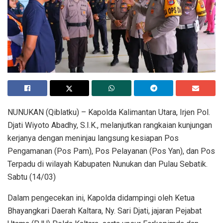
​NUNUKAN (Qiblatku) – Kapolda Kalimantan Utara, Irjen Pol.
Djati Wiyoto Abadhy, S.I.K., melanjutkan rangkaian kunjungan
kerjanya dengan meninjau langsung kesiapan Pos
Pengamanan (Pos Pam), Pos Pelayanan (Pos Yan), dan Pos
Terpadu di wilayah Kabupaten Nunukan dan Pulau Sebatik.
Sabtu (14/03)
​Dalam pengecekan ini, Kapolda didampingi oleh Ketua
Bhayangkari Daerah Kaltara, Ny. Sari Djati, jajaran Pejabat