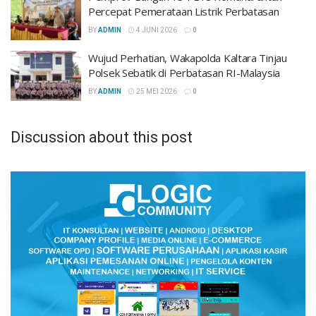
Percepat Pemerataan Listrik Perbatasan
BY
ADMIN
4 JUNI 2026
0
Wujud Perhatian, Wakapolda Kaltara Tinjau
Polsek Sebatik di Perbatasan RI-Malaysia
BY
ADMIN
25 MEI 2026
0
Discussion about this post