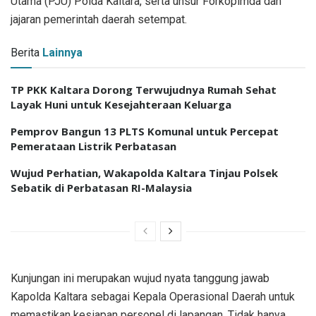
Utama (PJU) Polda Kaltara, serta unsur Forkopimda dan
jajaran pemerintah daerah setempat.
Berita
Lainnya
TP PKK Kaltara Dorong Terwujudnya Rumah Sehat
Layak Huni untuk Kesejahteraan Keluarga
Pemprov Bangun 13 PLTS Komunal untuk Percepat
Pemerataan Listrik Perbatasan
Wujud Perhatian, Wakapolda Kaltara Tinjau Polsek
Sebatik di Perbatasan RI-Malaysia
Kunjungan ini merupakan wujud nyata tanggung jawab
Kapolda Kaltara sebagai Kepala Operasional Daerah untuk
memastikan kesiapan personel di lapangan. Tidak hanya