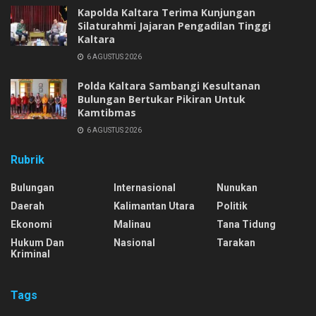
Kapolda Kaltara Terima Kunjungan
Silaturahmi Jajaran Pengadilan Tinggi
Kaltara
6 AGUSTUS 2026
Polda Kaltara Sambangi Kesultanan
Bulungan Bertukar Pikiran Untuk
Kamtibmas
6 AGUSTUS 2026
Rubrik
Bulungan
Internasional
Nunukan
Daerah
Kalimantan Utara
Politik
Ekonomi
Malinau
Tana Tidung
Hukum Dan
Nasional
Tarakan
Kriminal
Tags