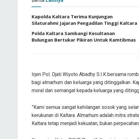
Berita
Lainnya
Kapolda Kaltara Terima Kunjungan
Silaturahmi Jajaran Pengadilan Tinggi Kaltara
Polda Kaltara Sambangi Kesultanan
Bulungan Bertukar Pikiran Untuk Kamtibmas
​Irjen Pol. Djati Wiyoto Abadhy S.I.K bersama ro
bagi almarhum dan keluarga yang ditinggalkan. K
moral dan semangat kepada keluarga yang ditingga
​”Kami semua sangat kehilangan sosok yang selam
kerukunan di Kaltara. Almarhum adalah mitra str
Kaltara tetap menjadi kekuatan, bukan perpecahan,