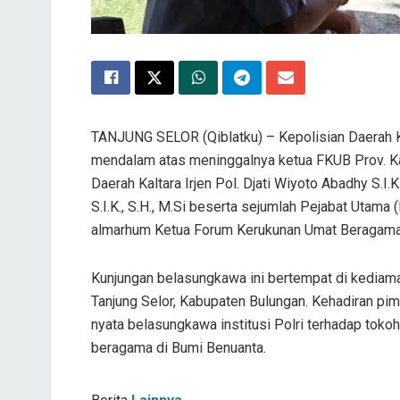
TANJUNG SELOR (Qiblatku) – Kepolisian Daerah K
mendalam atas meninggalnya ketua FKUB Prov. Kalt
Daerah Kaltara Irjen Pol. Djati Wiyoto Abadhy S.I
S.I.K., S.H., M.Si beserta sejumlah Pejabat Utama
almarhum Ketua Forum Kerukunan Umat Beragama (
Kunjungan belasungkawa ini bertempat di kediaman
Tanjung Selor, Kabupaten Bulungan. Kehadiran pim
nyata belasungkawa institusi Polri terhadap toko
beragama di Bumi Benuanta.