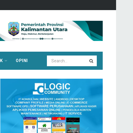
IK
OPINI