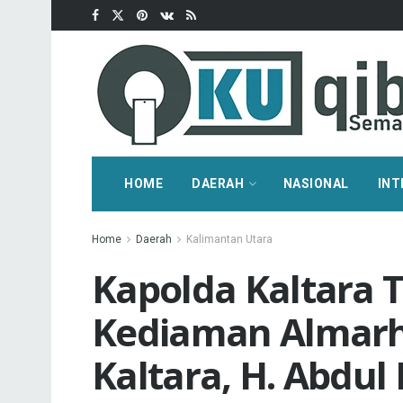
HOME
DAERAH
NASIONAL
INT
Home
Daerah
Kalimantan Utara
Kapolda Kaltara T
Kediaman Almar
Kaltara, H. Abdul 