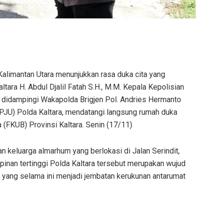
alimantan Utara menunjukkan rasa duka cita yang
ara H. Abdul Djalil Fatah S.H., M.M. Kepala Kepolisian
.K didampingi Wakapolda Brigjen Pol. Andries Hermanto
 (PJU) Polda Kaltara, mendatangi langsung rumah duka
FKUB) Provinsi Kaltara. Senin (17/11)
 keluarga almarhum yang berlokasi di Jalan Serindit,
pinan tertinggi Polda Kaltara tersebut merupakan wujud
h yang selama ini menjadi jembatan kerukunan antarumat