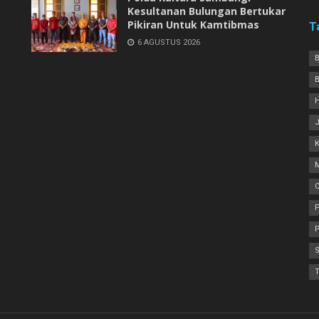
Kesultanan Bulungan Bertukar
Pikiran Untuk Kamtibmas
T
6 AGUSTUS 2026
P