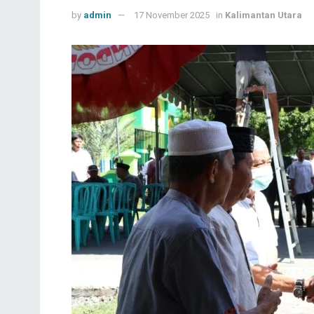
by
admin
17 November 2025
in
Kalimantan Utara