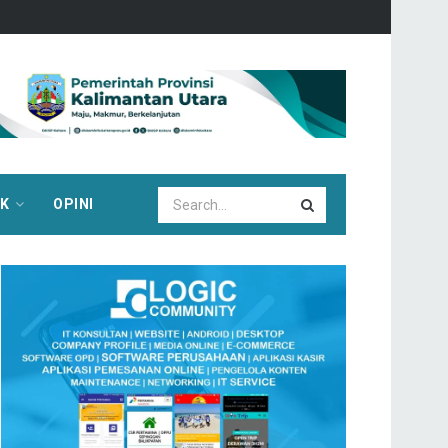
IK
OPINI