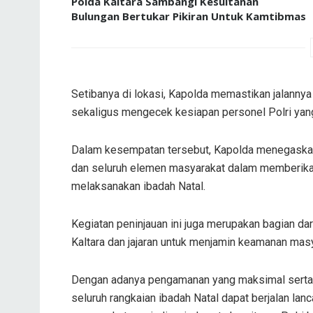
Polda Kaltara Sambangi Kesultanan
Bulungan Bertukar Pikiran Untuk Kamtibmas
Setibanya di lokasi, Kapolda memastikan jalannya
sekaligus mengecek kesiapan personel Polri ya
Dalam kesempatan tersebut, Kapolda menegaskan p
dan seluruh elemen masyarakat dalam memberikan
melaksanakan ibadah Natal.
Kegiatan peninjauan ini juga merupakan bagian dar
Kaltara dan jajaran untuk menjamin keamanan mas
Dengan adanya pengamanan yang maksimal serta ke
seluruh rangkaian ibadah Natal dapat berjalan lanc