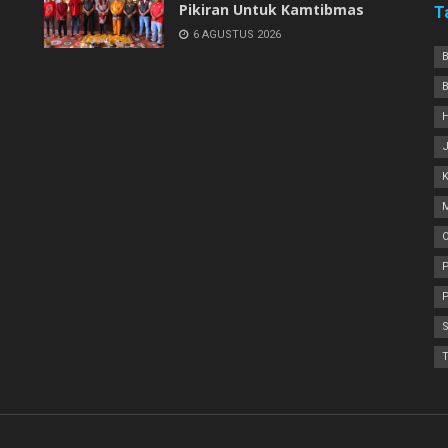
Pikiran Untuk Kamtibmas
T
6 AGUSTUS 2026
P