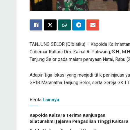
TANJUNG SELOR (Qiblatku) – Kapolda Kalimantan Ut
Gubernur Kaltara Drs. Zainal A. Paliwang, S.H., M
Tanjung Selor pada malam perayaan Natal, Rabu (
Adapin tiga lokasi yang menjadi titik peninjauan 
GPIB Maranatha Tanjung Selor, serta Gereja GKII T
Berita
Lainnya
Kapolda Kaltara Terima Kunjungan
Silaturahmi Jajaran Pengadilan Tinggi Kaltara