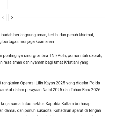
 ibadah berlangsung aman, tertib, dan penuh khidmat,
ng bertugas menjaga keamanan.
entingnya sinergi antara TNI/Polri, pemerintah daerah,
 rasa aman dan nyaman bagi umat Kristiani yang
i rangkaian Operasi Lilin Kayan 2025 yang digelar Polda
yarakat dalam perayaan Natal 2025 dan Tahun Baru 2026.
rja sama lintas sektor, Kapolda Kaltara berharap
ar, damai, dan penuh sukacita. Kehadiran aparat di tengah