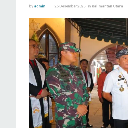
by
admin
25 Desember 2025
in
Kalimantan Utara