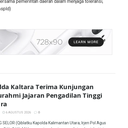
bersama pemerintah daerah dalam menjaga toleransi,
mspld)
lda Kaltara Terima Kunjungan
urahmi Jajaran Pengadilan Tinggi
ara
6 AGUSTUS 2026
0
SELOR (Qiblatku Kapolda Kalimantan Utara, Irjen Pol Agus