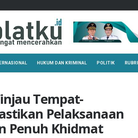
ERNASIONAL
HUKUM DAN KRIMINAL
POLITIK
RUBR
Tinjau Tempat-
astikan Pelaksanaan
an Penuh Khidmat