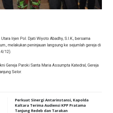
ara Irjen Pol. Djati Wiyoto Abadhy, S.I.K., bersama
.Hum., melakukan peninjauan langsung ke sejumlah gereja di
24/12).
yakni Gereja Paroki Santa Maria Assumpta Katedral, Gereja
anjung Selor.
Perkuat Sinergi Antarinstansi, Kapolda
Kaltara Terima Audiensi KPP Pratama
Tanjung Redeb dan Tarakan