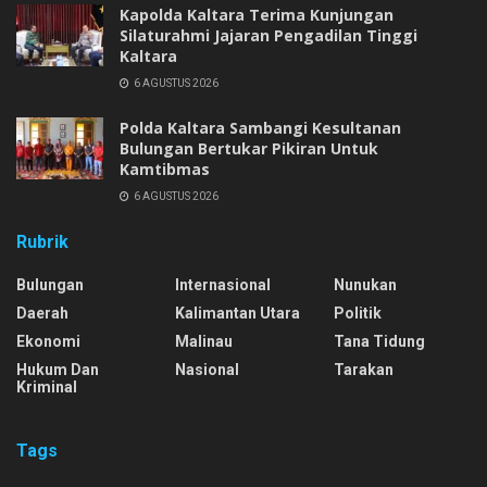
Kapolda Kaltara Terima Kunjungan
Silaturahmi Jajaran Pengadilan Tinggi
Kaltara
6 AGUSTUS 2026
Polda Kaltara Sambangi Kesultanan
Bulungan Bertukar Pikiran Untuk
Kamtibmas
6 AGUSTUS 2026
Rubrik
Bulungan
Internasional
Nunukan
Daerah
Kalimantan Utara
Politik
Ekonomi
Malinau
Tana Tidung
Hukum Dan
Nasional
Tarakan
Kriminal
Tags