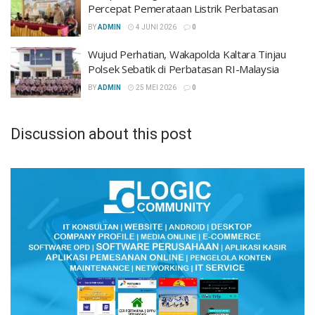
Percepat Pemerataan Listrik Perbatasan
BY
ADMIN
4 JUNI 2026
0
Wujud Perhatian, Wakapolda Kaltara Tinjau
Polsek Sebatik di Perbatasan RI-Malaysia
BY
ADMIN
25 MEI 2026
0
Discussion about this post