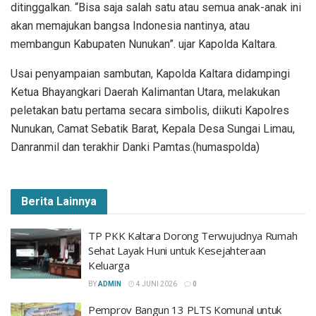
ditinggalkan. “Bisa saja salah satu atau semua anak-anak ini
akan memajukan bangsa Indonesia nantinya, atau
membangun Kabupaten Nunukan”. ujar Kapolda Kaltara.
Usai penyampaian sambutan, Kapolda Kaltara didampingi
Ketua Bhayangkari Daerah Kalimantan Utara, melakukan
peletakan batu pertama secara simbolis, diikuti Kapolres
Nunukan, Camat Sebatik Barat, Kepala Desa Sungai Limau,
Danranmil dan terakhir Danki Pamtas.(humaspolda)
Berita Lainnya
TP PKK Kaltara Dorong Terwujudnya Rumah
Sehat Layak Huni untuk Kesejahteraan
Keluarga
BY
ADMIN
4 JUNI 2026
0
Pemprov Bangun 13 PLTS Komunal untuk