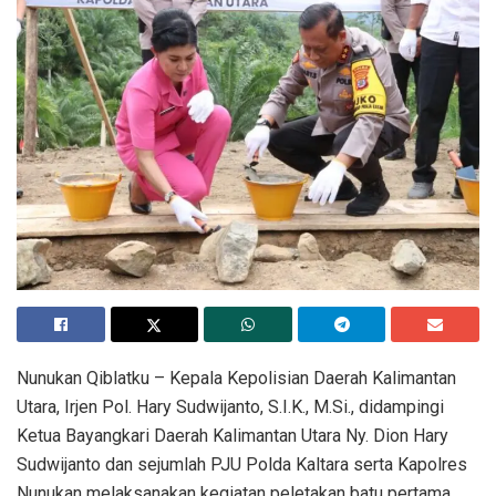
Nunukan Qiblatku – Kepala Kepolisian Daerah Kalimantan
Utara, Irjen Pol. Hary Sudwijanto, S.I.K., M.Si., didampingi
Ketua Bayangkari Daerah Kalimantan Utara Ny. Dion Hary
Sudwijanto dan sejumlah PJU Polda Kaltara serta Kapolres
Nunukan melaksanakan kegiatan peletakan batu pertama