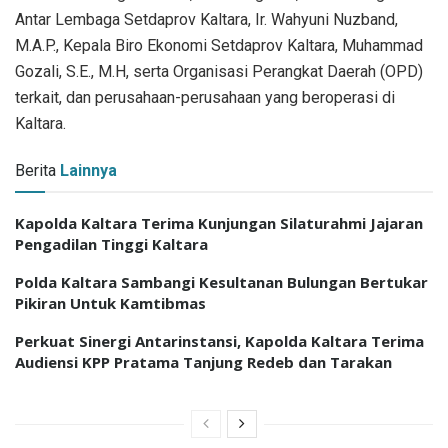
Antar Lembaga Setdaprov Kaltara, Ir. Wahyuni Nuzband,
M.A.P., Kepala Biro Ekonomi Setdaprov Kaltara, Muhammad
Gozali, S.E., M.H, serta Organisasi Perangkat Daerah (OPD)
terkait, dan perusahaan-perusahaan yang beroperasi di
Kaltara.
Berita
Lainnya
Kapolda Kaltara Terima Kunjungan Silaturahmi Jajaran
Pengadilan Tinggi Kaltara
Polda Kaltara Sambangi Kesultanan Bulungan Bertukar
Pikiran Untuk Kamtibmas
Perkuat Sinergi Antarinstansi, Kapolda Kaltara Terima
Audiensi KPP Pratama Tanjung Redeb dan Tarakan