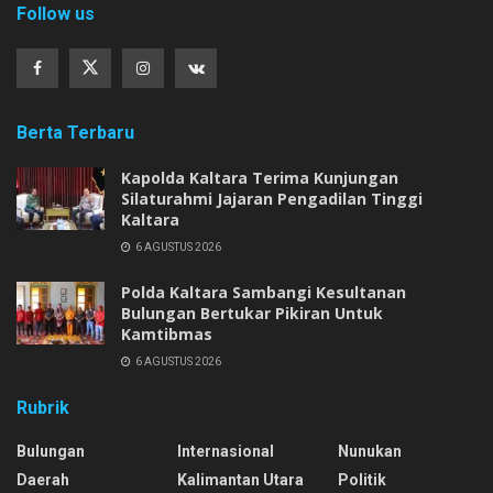
Follow us
Berta Terbaru
Kapolda Kaltara Terima Kunjungan
Silaturahmi Jajaran Pengadilan Tinggi
Kaltara
6 AGUSTUS 2026
Polda Kaltara Sambangi Kesultanan
Bulungan Bertukar Pikiran Untuk
Kamtibmas
6 AGUSTUS 2026
Rubrik
Bulungan
Internasional
Nunukan
Daerah
Kalimantan Utara
Politik