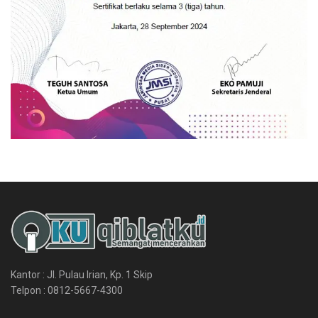
Kantor : Jl. Pulau Irian, Kp. 1 Skip
Telpon : 0812-5667-4300