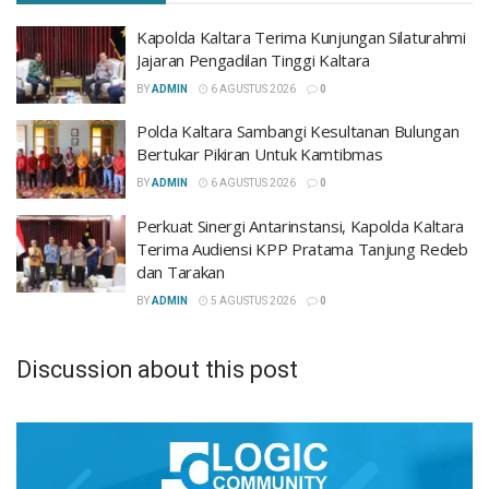
Kapolda Kaltara Terima Kunjungan Silaturahmi
Jajaran Pengadilan Tinggi Kaltara
BY
ADMIN
6 AGUSTUS 2026
0
Polda Kaltara Sambangi Kesultanan Bulungan
Bertukar Pikiran Untuk Kamtibmas
BY
ADMIN
6 AGUSTUS 2026
0
Perkuat Sinergi Antarinstansi, Kapolda Kaltara
Terima Audiensi KPP Pratama Tanjung Redeb
dan Tarakan
BY
ADMIN
5 AGUSTUS 2026
0
Discussion about this post