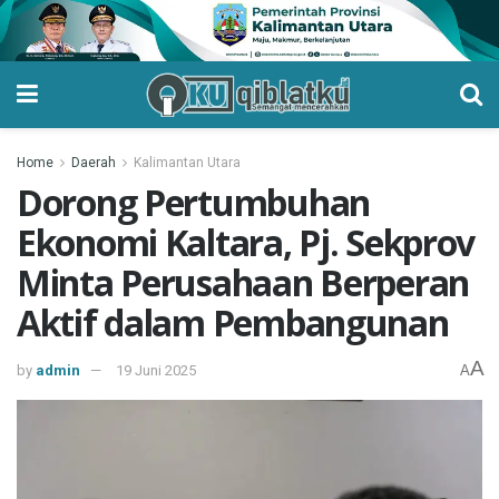
Home
Daerah
Kalimantan Utara
Dorong Pertumbuhan
Ekonomi Kaltara, Pj. Sekprov
Minta Perusahaan Berperan
Aktif dalam Pembangunan
A
by
admin
19 Juni 2025
A