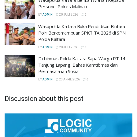
Personel Polres Malinau
BY
ADMIN
20 JULI 2026
0
Wakapolda Kaltara Buka Pendidikan Bintara
Polri Berkemampuan SPKT TA 2026 di SPN
Polda Kaltara
BY
ADMIN
20 JULI 2026
0
Dirbinmas Polda Kaltara Sapa Warga RT 14
Tanjung Lapang, Bahas Kamtibmas dan
Permasalahan Sosial
BY
ADMIN
23 APRIL 2026
0
Discussion about this post