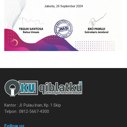
Kantor : Jl. Pulau Irian, Kp. 1 Skip
Telpon : 0812-5667-4300
Follow us