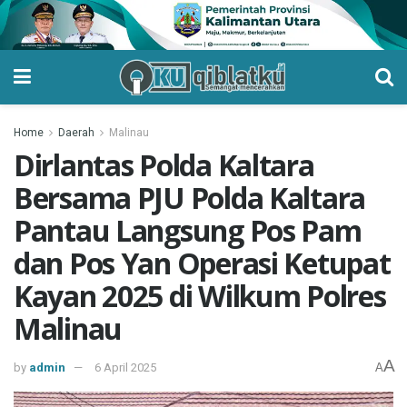
Home
Daerah
Malinau
Dirlantas Polda Kaltara
Bersama PJU Polda Kaltara
Pantau Langsung Pos Pam
dan Pos Yan Operasi Ketupat
Kayan 2025 di Wilkum Polres
Malinau
A
by
admin
6 April 2025
A