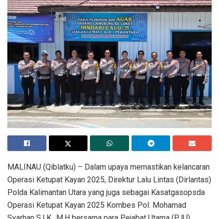
MALINAU (Qiblatku) – Dalam upaya memastikan kelancaran
Operasi Ketupat Kayan 2025, Direktur Lalu Lintas (Dirlantas)
Polda Kalimantan Utara yang juga sebagai Kasatgasopsda
Operasi Ketupat Kayan 2025 Kombes Pol. Mohamad
Syarhan S.I.K., M.H bersama para Pejabat Utama (PJU)