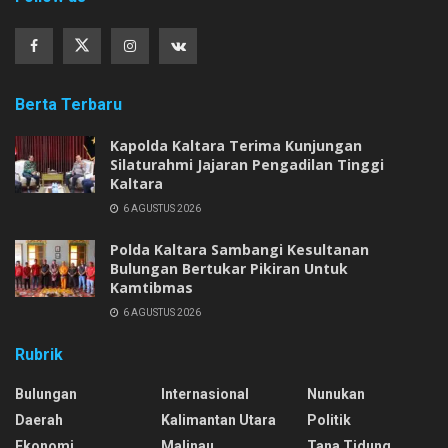
Berta Terbaru
Kapolda Kaltara Terima Kunjungan
Silaturahmi Jajaran Pengadilan Tinggi
Kaltara
6 AGUSTUS 2026
Polda Kaltara Sambangi Kesultanan
Bulungan Bertukar Pikiran Untuk
Kamtibmas
6 AGUSTUS 2026
Rubrik
Bulungan
Internasional
Nunukan
Daerah
Kalimantan Utara
Politik
Ekonomi
Malinau
Tana Tidung