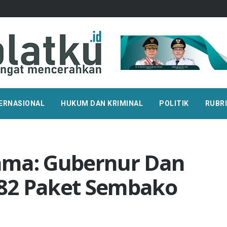
ERNASIONAL
HUKUM DAN KRIMINAL
POLITIK
RUBR
ama: Gubernur Dan
82 Paket Sembako