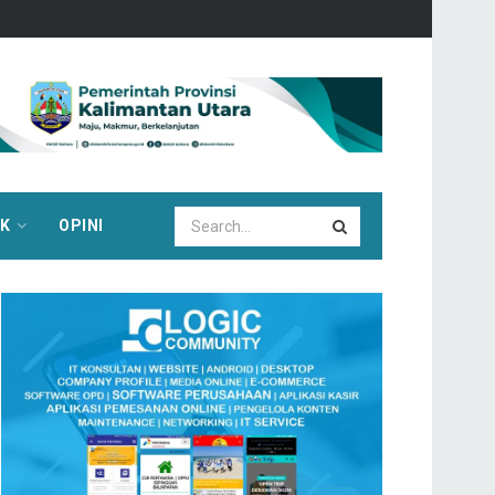
IK
OPINI