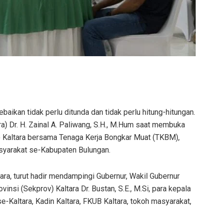
kan tidak perlu ditunda dan tidak perlu hitung-hitungan.
ara) Dr. H. Zainal A. Paliwang, S.H., M.Hum saat membuka
 Kaltara bersama Tenaga Kerja Bongkar Muat (TKBM),
asyarakat se-Kabupaten Bulungan.
tara, turut hadir mendampingi Gubernur, Wakil Gubernur
ovinsi (Sekprov) Kaltara Dr. Bustan, S.E., M.Si, para kepala
Kaltara, Kadin Kaltara, FKUB Kaltara, tokoh masyarakat,