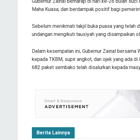
Gubernur Zainal berharap di hari ke-26 bulan suci
Maha Kuasa, dan berdampak positif bagi pemerint
Sebelum menikmati takjil buka puasa yang telah d
undangan mengikuti tausiyah yang disampaikan ol
Dalam kesempatan ini, Gubernur Zainal bersam
kepada TKBM, supir angkot, dan ojek yang ada di 
682 paket sembako telah disalurkan kepada masya
Berita Lainnya