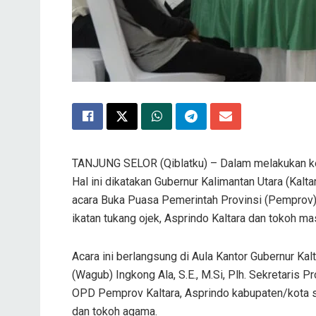
TANJUNG SELOR (Qiblatku) – Dalam melakukan kebai
Hal ini dikatakan Gubernur Kalimantan Utara (Kalt
acara Buka Puasa Pemerintah Provinsi (Pemprov)
ikatan tukang ojek, Asprindo Kaltara dan tokoh m
Acara ini berlangsung di Aula Kantor Gubernur Kal
(Wagub) Ingkong Ala, S.E., M.Si, Plh. Sekretaris Pr
OPD Pemprov Kaltara, Asprindo kabupaten/kota se-
dan tokoh agama.