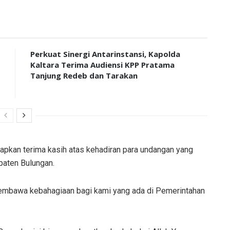
Perkuat Sinergi Antarinstansi, Kapolda
Kaltara Terima Audiensi KPP Pratama
Tanjung Redeb dan Tarakan
pkan terima kasih atas kehadiran para undangan yang
upaten Bulungan.
membawa kebahagiaan bagi kami yang ada di Pemerintahan