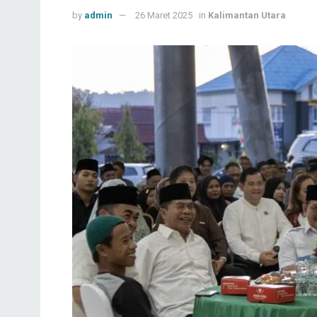
by
admin
26 Maret 2025
in
Kalimantan Utara