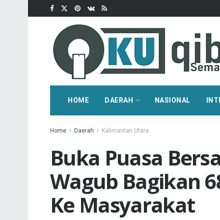
HOME
DAERAH
NASIONAL
INT
Home
Daerah
Kalimantan Utara
Buka Puasa Bers
Wagub Bagikan 6
Ke Masyarakat