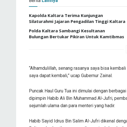
Berita
Lainnya
Kapolda Kaltara Terima Kunjungan
Silaturahmi Jajaran Pengadilan Tinggi Kaltara
Polda Kaltara Sambangi Kesultanan
Bulungan Bertukar Pikiran Untuk Kamtibmas
“Alhamdulillah, senang rasanya saya bisa kembali
saya dapat kembali,” ucap Gubernur Zainal.
Puncak Haul Guru Tua ini dimulai dengan berbagai 
dipimpin Habib Ali Bin Muhammad Al-Jufri, pemba
sejumlah ulama dan para menteri yang hadir.
Habib Sayid Idrus Bin Salim Al-Jufri dikenal deng