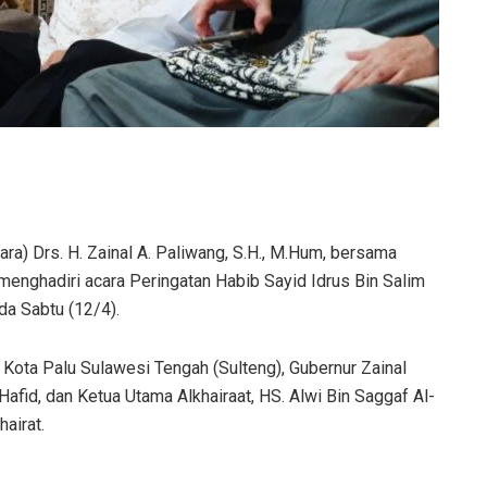
ara) Drs. H. Zainal A. Paliwang, S.H., M.Hum, bersama
 menghadiri acara Peringatan Habib Sayid Idrus Bin Salim
ada Sabtu (12/4).
Kota Palu Sulawesi Tengah (Sulteng), Gubernur Zainal
fid, dan Ketua Utama Alkhairaat, HS. Alwi Bin Saggaf Al-
airat.