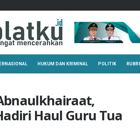
ERNASIONAL
HUKUM DAN KRIMINAL
POLITIK
RUBR
bnaulkhairaat,
Hadiri Haul Guru Tua