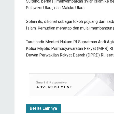
Sulteng, berhasil menyampaikan syiar Islam ke be
Sulawesi Utara, dan Maluku Utara.
Selain itu, dikenal sebagai tokoh pejuang dari sa
Islam. Kemudian menetap dan mulai membangun pu
Turut hadir Menteri Hukum RI Supratman Andi Agt
Ketua Majelis Permusyawaratan Rakyat (MPR) RI
Dewan Perwakilan Rakyat Daerah (DPRD) RI, serta
Berita Lainnya