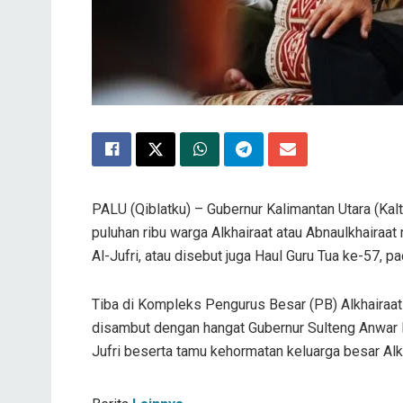
PALU (Qiblatku) – Gubernur Kalimantan Utara (Kalt
puluhan ribu warga Alkhairaat atau Abnaulkhairaat
Al-Jufri, atau disebut juga Haul Guru Tua ke-57, p
Tiba di Kompleks Pengurus Besar (PB) Alkhairaat 
disambut dengan hangat Gubernur Sulteng Anwar Ha
Jufri beserta tamu kehormatan keluarga besar Alkh