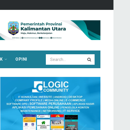
IK
OPINI