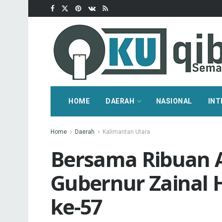
HOME
DAERAH
NASIONAL
INT
Home
Daerah
Kalimantan Utara
Bersama Ribuan A
Gubernur Zainal 
ke-57