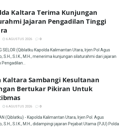
lda Kaltara Terima Kunjungan
urahmi Jajaran Pengadilan Tinggi
ara
6 AGUSTUS 2026
0
SELOR (Qiblatku Kapolda Kalimantan Utara, Irjen Pol Agus
, S.H., S.I.K., M.H., menerima kunjungan silaturahmi dari jajaran
 Pengadilan...
a Kaltara Sambangi Kesultanan
ngan Bertukar Pikiran Untuk
ibmas
6 AGUSTUS 2026
0
 (Qiblatku) - Kapolda Kalimantan Utara, Irjen Pol. Agus
, S.H., S.I.K., M.H., didampingi jajaran Pejabat Utama (PJU) Polda