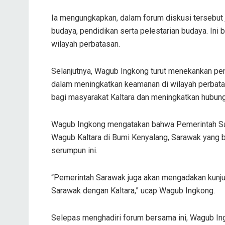
Ia mengungkapkan, dalam forum diskusi tersebut
budaya, pendidikan serta pelestarian budaya. Ini
wilayah perbatasan.
Selanjutnya, Wagub Ingkong turut menekankan p
dalam meningkatkan keamanan di wilayah perbata
bagi masyarakat Kaltara dan meningkatkan hubunga
Wagub Ingkong mengatakan bahwa Pemerintah Sa
Wagub Kaltara di Bumi Kenyalang, Sarawak yang 
serumpun ini.
“Pemerintah Sarawak juga akan mengadakan kunju
Sarawak dengan Kaltara,” ucap Wagub Ingkong.
Selepas menghadiri forum bersama ini, Wagub In