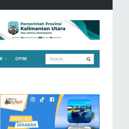
IK
OPINI