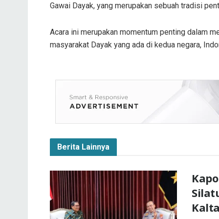
Gawai Dayak, yang merupakan sebuah tradisi pent
Acara ini merupakan momentum penting dalam m
masyarakat Dayak yang ada di kedua negara, Indo
Berita Lainnya
Kapo
Silat
Kalt