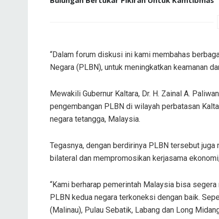
“Dalam forum diskusi ini kami membahas berbaga
Negara (PLBN), untuk meningkatkan keamanan dan 
Mewakili Gubernur Kaltara, Dr. H. Zainal A. Pali
pengembangan PLBN di wilayah perbatasan Kaltar
negara tetangga, Malaysia.
Tegasnya, dengan berdirinya PLBN tersebut juga
bilateral dan mempromosikan kerjasama ekonomi, 
“Kami berharap pemerintah Malaysia bisa segera
PLBN kedua negara terkoneksi dengan baik. Sepe
(Malinau), Pulau Sebatik, Labang dan Long Midang