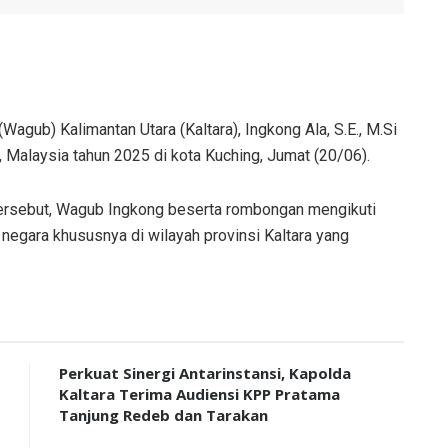
gub) Kalimantan Utara (Kaltara), Ingkong Ala, S.E., M.Si
 Malaysia tahun 2025 di kota Kuching, Jumat (20/06).
 tersebut, Wagub Ingkong beserta rombongan mengikuti
egara khususnya di wilayah provinsi Kaltara yang
Perkuat Sinergi Antarinstansi, Kapolda
Kaltara Terima Audiensi KPP Pratama
Tanjung Redeb dan Tarakan