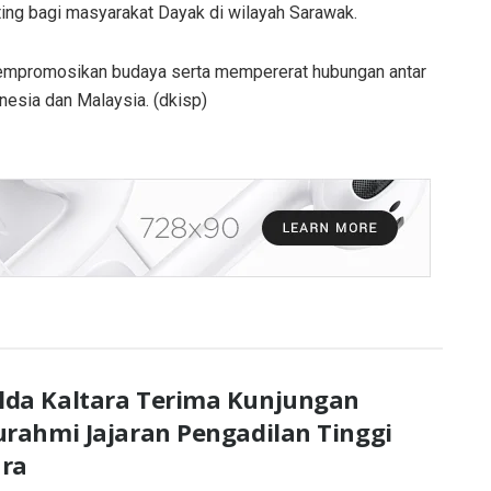
ing bagi masyarakat Dayak di wilayah Sarawak.
empromosikan budaya serta mempererat hubungan antar
nesia dan Malaysia. (dkisp)
lda Kaltara Terima Kunjungan
urahmi Jajaran Pengadilan Tinggi
ara