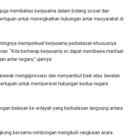
 juga membahas kerjasama dalam bidang sosial dan
 bertujuan untuk meningkatkan hubungan antar masyarakat di
entingnya memperkuat kerjasama perbatasan khususnya
san. “Kita berharap kerjasama ini dapat membawa manfaat
n antar negara,” ujarnya.
rawak mengapresiasi dan menyambut baik atas lawatan
bertujuan untuk mempererat hubungan kedua negara
ngan balasan ke wilayah yang berbatasan langsung antara
gkong bersama rombongan mengikuti rangkaian acara