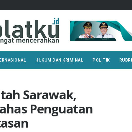
ERNASIONAL
HUKUM DAN KRIMINAL
POLITIK
RUBR
tah Sarawak,
ahas Penguatan
tasan