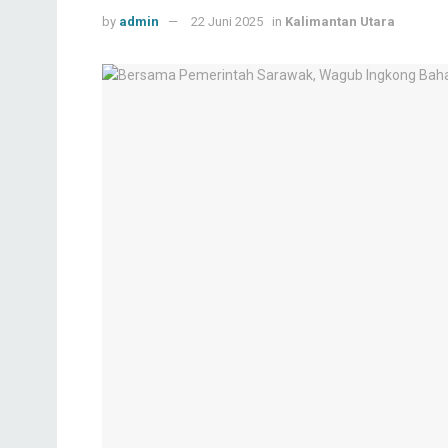
by
admin
22 Juni 2025
in
Kalimantan Utara