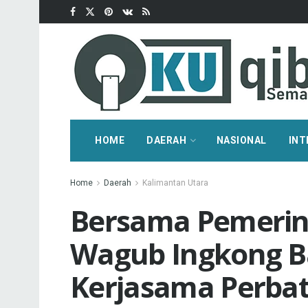
HOME
DAERAH
NASIONAL
INT
Home
Daerah
Kalimantan Utara
Bersama Pemerin
Wagub Ingkong B
Kerjasama Perba