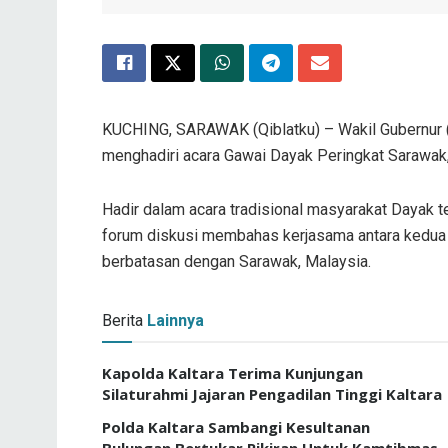
KUCHING, SARAWAK (Qiblatku) – Wakil Gubernur (Wa
menghadiri acara Gawai Dayak Peringkat Sarawak,
Hadir dalam acara tradisional masyarakat Dayak
forum diskusi membahas kerjasama antara kedua n
berbatasan dengan Sarawak, Malaysia.
Berita
Lainnya
Kapolda Kaltara Terima Kunjungan
Silaturahmi Jajaran Pengadilan Tinggi Kaltara
Polda Kaltara Sambangi Kesultanan
Bulungan Bertukar Pikiran Untuk Kamtibmas