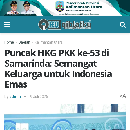
Home
Daerah
Kalimantan Utara
Puncak HKG PKK ke-53 di
Samarinda: Semangat
Keluarga untuk Indonesia
Emas
A
by
admin
9 Juli 2025
A