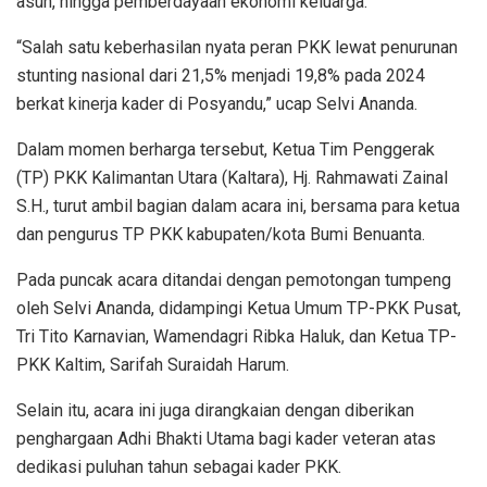
asuh, hingga pemberdayaan ekonomi keluarga.
“Salah satu keberhasilan nyata peran PKK lewat penurunan
stunting nasional dari 21,5% menjadi 19,8% pada 2024
berkat kinerja kader di Posyandu,” ucap Selvi Ananda.
Dalam momen berharga tersebut, Ketua Tim Penggerak
(TP) PKK Kalimantan Utara (Kaltara), Hj. Rahmawati Zainal
S.H., turut ambil bagian dalam acara ini, bersama para ketua
dan pengurus TP PKK kabupaten/kota Bumi Benuanta.
Pada puncak acara ditandai dengan pemotongan tumpeng
oleh Selvi Ananda, didampingi Ketua Umum TP-PKK Pusat,
Tri Tito Karnavian, Wamendagri Ribka Haluk, dan Ketua TP-
PKK Kaltim, Sarifah Suraidah Harum.
Selain itu, acara ini juga dirangkaian dengan diberikan
penghargaan Adhi Bhakti Utama bagi kader veteran atas
dedikasi puluhan tahun sebagai kader PKK.