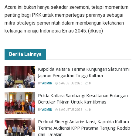
Acara ini bukan hanya sekedar seremoni, tetapi momentum
penting bagi PKK untuk mempertegas perannya sebagai
mitra strategis pemerintah dalam membangun ketahanan
keluarga menuju Indonesia Emas 2045. (dkisp)
Berita Lainnya
Kapolda Kaltara Terima Kunjungan Silaturahmi
Jajaran Pengadilan Tinggi Kaltara
BY
ADMIN
6 AGUSTUS 2026
0
Polda Kaltara Sambangi Kesultanan Bulungan
Bertukar Pikiran Untuk Kamtibmas
BY
ADMIN
6 AGUSTUS 2026
0
Perkuat Sinergi Antarinstansi, Kapolda Kaltara
Terima Audiensi KPP Pratama Tanjung Redeb
dan Tarakan